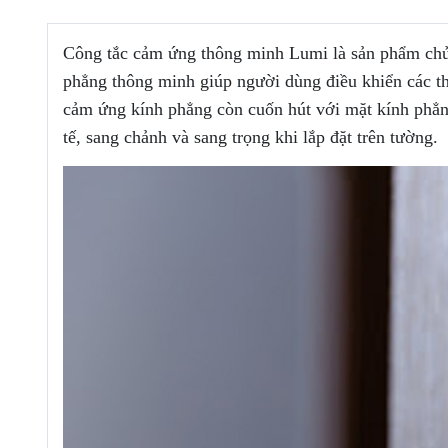
Công tắc cảm ứng thông minh Lumi là sản phẩm chủ đ
phẳng thông minh giúp người dùng điều khiển các th
cảm ứng kính phẳng còn cuốn hút với mặt kính phẳn
tế, sang chảnh và sang trọng khi lắp đặt trên tường.