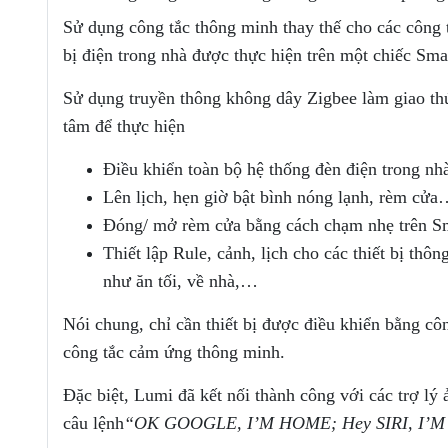
Sử dụng công tắc thông minh thay thế cho các công t
bị điện trong nhà được thực hiện trên một chiếc Sma
Sử dụng truyền thông không dây Zigbee làm giao thức
tâm để thực hiện
Điều khiển toàn bộ hệ thống đèn điện trong n
Lên lịch, hẹn giờ bật bình nóng lạnh, rèm cửa…
Đóng/ mở rèm cửa bằng cách chạm nhẹ trên 
Thiết lập Rule, cảnh, lịch cho các thiết bị thô
như ăn tối, về nhà,…
Nói chung, chỉ cần thiết bị được điều khiển bằng cô
công tắc cảm ứng thông minh.
Đặc biệt, Lumi đã kết nối thành công với các trợ lý
câu lệnh
“OK GOOGLE, I’M HOME; Hey SIRI, I