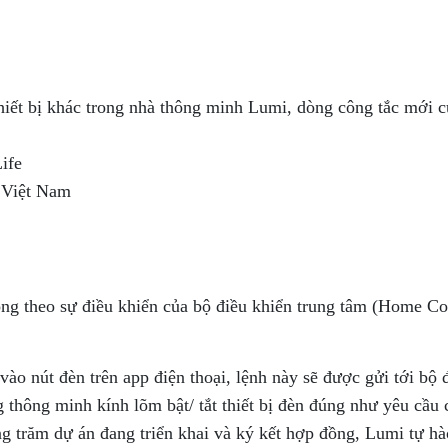
 thiết bị khác trong nhà thông minh Lumi, dòng công tắc mới 
ife
n Việt Nam
g theo sự điều khiển của bộ điều khiển trung tâm (Home Cont
ào nút đèn trên app điện thoại, lệnh này sẽ được gửi tới bộ 
 thông minh kính lõm bật/ tắt thiết bị đèn đúng như yêu cầu 
ng trăm dự án đang triển khai và ký kết hợp đồng, Lumi tự h