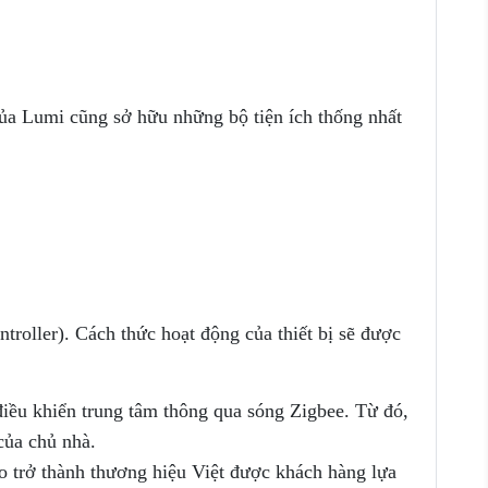
của Lumi cũng sở hữu những bộ tiện ích thống nhất
roller). Cách thức hoạt động của thiết bị sẽ được
điều khiển trung tâm thông qua sóng Zigbee. Từ đó,
của chủ nhà.
ào trở thành thương hiệu Việt được khách hàng lựa