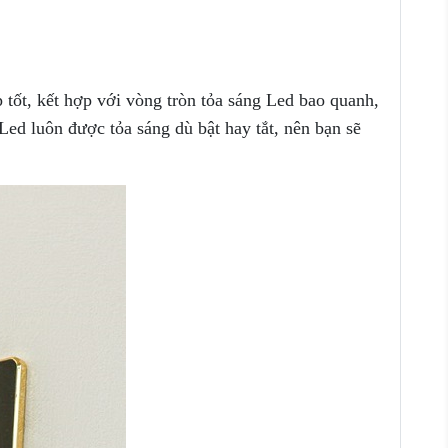
tốt, kết hợp với vòng tròn tỏa sáng Led bao quanh,
ed luôn được tỏa sáng dù bật hay tắt, nên bạn sẽ