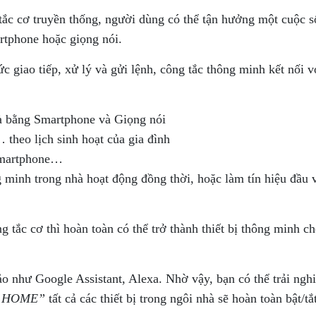
ắc cơ truyền thống, người dùng có thể tận hưởng một cuộc số
rtphone hoặc giọng nói.
 giao tiếp, xử lý và gửi lệnh, công tắc thông minh kết nối v
hà bằng Smartphone và Giọng nói
 theo lịch sinh hoạt của gia đình
Smartphone…
ng minh trong nhà hoạt động đồng thời, hoặc làm tín hiệu đầu 
ng tắc cơ thì hoàn toàn có thể trở thành thiết bị thông minh
 ảo như Google Assistant, Alexa. Nhờ vậy, bạn có thể trải ng
’M HOME”
tất cả các thiết bị trong ngôi nhà sẽ hoàn toàn bật/tắ