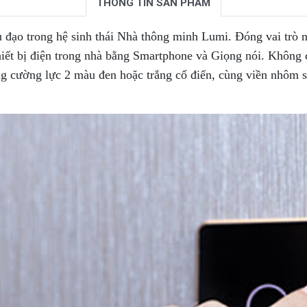
THÔNG TIN SẢN PHẨM
ạo trong hệ sinh thái Nhà thông minh Lumi. Đóng vai trò nh
iết bị điện trong nhà bằng Smartphone và Giọng nói. Không c
g cường lực 2 màu đen hoặc trắng cổ điển, cùng viền nhôm s