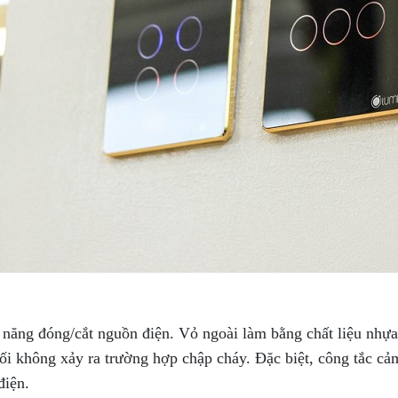
 năng đóng/cắt nguồn điện. Vỏ ngoài làm bằng chất liệu nhự
t đối không xảy ra trường hợp chập cháy. Đặc biệt, công tắc
điện.