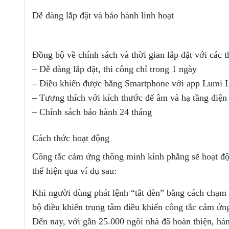
Dễ dàng lắp đặt và bảo hành linh hoạt
Đồng bộ về chính sách và thời gian lắp đặt với các
– Dễ dàng lắp đặt, thi công chỉ trong 1 ngày
– Điều khiển được bằng Smartphone với app Lumi L
– Tương thích với kích thước đế âm và hạ tầng điệ
– Chính sách bảo hành 24 tháng
Cách thức hoạt động
Công tắc cảm ứng thông minh kính phẳng sẽ hoạt độn
thể hiện qua ví dụ sau:
Khi người dùng phát lệnh “tắt đèn” bằng cách chạm v
bộ điều khiển trung tâm điều khiển công tắc cảm ứng
Đến nay, với gần 25.000 ngôi nhà đã hoàn thiện, hà