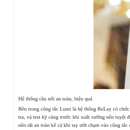
Hệ thống cầu nối an toàn, hiệu quả
Bên trong công tắc Lumi là hệ thống ReLay có chức
tra, và test kỹ càng trước khi xuất xưởng nên tuyệ
nên rất an toàn kể cả khi tay ướt chạm vào công tắc 