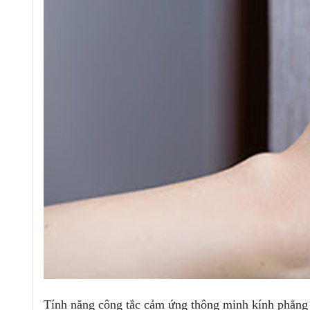
Tính năng công tắc cảm ứng thông minh kính phẳn