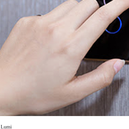
g Lumi