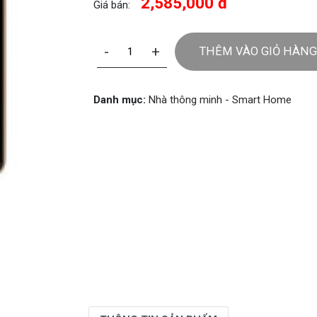
2,585,000 đ
Giá bán:
-
+
THÊM VÀO GIỎ HÀNG
Danh mục:
Nhà thông minh - Smart Home