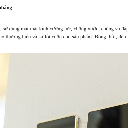
phẳng
 sử dụng mặt mặt kính cường lực, chống xước, chống va đập 
o thương hiệu và sự lôi cuốn cho sản phẩm. Đồng thời, đèn L