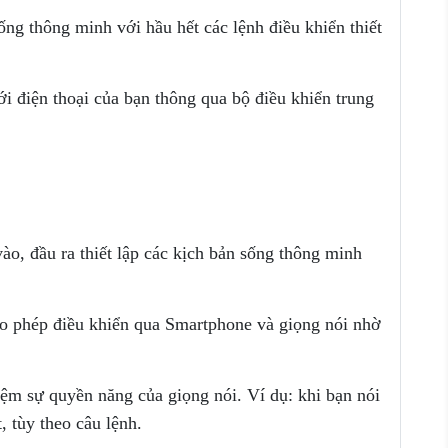
ng thông minh với hầu hết các lệnh điều khiển thiết
ới điện thoại của bạn thông qua bộ điều khiển trung
vào, đầu ra thiết lập các kịch bản sống thông minh
 cho phép điều khiển qua Smartphone và giọng nói nhờ
hiệm sự quyền năng của giọng nói. Ví dụ: khi bạn nói
t, tùy theo câu lệnh.