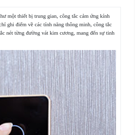
ư một thiết bị trung gian, công tắc cảm ứng kính
hỉ ghi điểm về các tính năng thông minh, công tắc
ắc nét từng đường vát kim cương, mang đến sự tinh