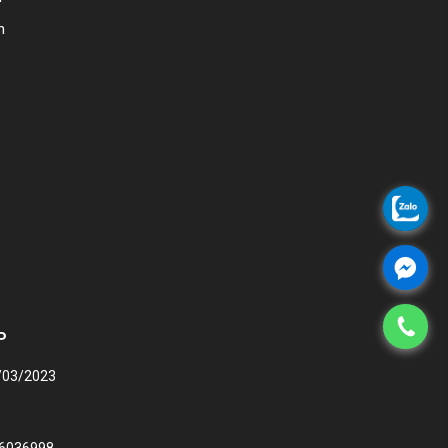
n
P
8/03/2023