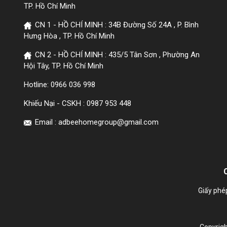
TP. Hồ Chí Minh
CN 1 - HỒ CHÍ MINH : 34B Đường Số 24A , P. Bình
Hưng Hòa , TP. Hồ Chí Minh
CN 2 - HỒ CHÍ MINH : 435/5 Tân Sơn , Phường An
Hội Tây, TP. Hồ Chí Minh
Hotline:
0966 036 998
Khiếu Nại - CSKH :
0987 953 448
Email : adbeehomegroup@gmail.com
Giấy phé