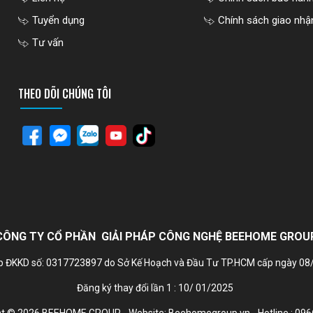
Tuyển dụng
Chính sách giao nhậ
Tư vấn
THEO DÕI CHÚNG TÔI
CÔNG TY CỔ PHẦN GIẢI PHÁP CÔNG NGHỆ BEEHOME GROU
p ĐKKD số: 0317723897 do Sở Kế Hoạch và Đầu Tư TP.HCM cấp ngày 0
Đăng ký thay đổi lần 1 : 10/ 01/2025