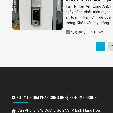
Tại TP. Tân An (Long An), 
ngày càng phát triển mạnh.
an toàn – tiện lợi – dễ quản
thống. Khóa vân tay thông…
Ngày đăng: 19/11/2025
1
CÔNG TY CP GIẢI PHÁP CÔNG NGHỆ BEEHOME GROUP
Văn Phòng: 34B Đường Số 24A , P. Bình Hưng Hòa ,