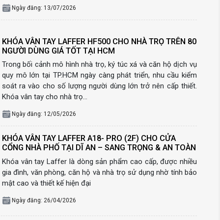
Ngày đăng: 13/07/2026
KHÓA VÂN TAY LAFFER HF500 CHO NHÀ TRỌ TRÊN 80
NGƯỜI DÙNG GIÁ TỐT TẠI HCM
Trong bối cảnh mô hình nhà trọ, ký túc xá và căn hộ dịch vụ
quy mô lớn tại TP.HCM ngày càng phát triển, nhu cầu kiểm
soát ra vào cho số lượng người dùng lớn trở nên cấp thiết.
Khóa vân tay cho nhà trọ…
Ngày đăng: 12/05/2026
KHÓA VÂN TAY LAFFER A18- PRO (2F) CHO CỬA
CỔNG NHÀ PHỐ TẠI DĨ AN – SANG TRỌNG & AN TOÀN
Khóa vân tay Laffer là dòng sản phẩm cao cấp, được nhiều
gia đình, văn phòng, căn hộ và nhà trọ sử dụng nhờ tính bảo
mật cao và thiết kế hiện đại
Ngày đăng: 26/04/2026