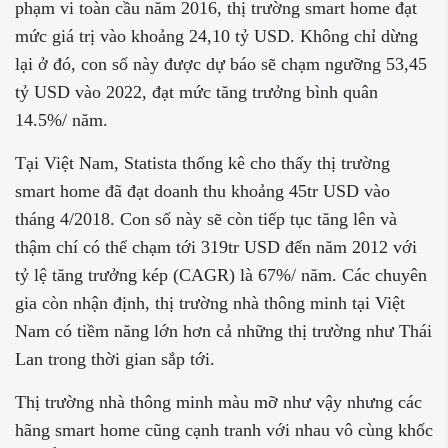
phạm vi toàn cầu năm 2016, thị trường smart home đạt
mức giá trị vào khoảng 24,10 tỷ USD. Không chỉ dừng
lại ở đó, con số này được dự báo sẽ chạm ngưỡng 53,45
tỷ USD vào 2022, đạt mức tăng trưởng bình quân
14.5%/ năm.
Tại Việt Nam, Statista thống kê cho thấy thị trường
smart home đã đạt doanh thu khoảng 45tr USD vào
tháng 4/2018. Con số này sẽ còn tiếp tục tăng lên và
thậm chí có thể chạm tới 319tr USD đến năm 2012 với
tỷ lệ tăng trưởng kép (CAGR) là 67%/ năm. Các chuyên
gia còn nhận định, thị trường nhà thông minh tại Việt
Nam có tiềm năng lớn hơn cả những thị trường như Thái
Lan trong thời gian sắp tới.
Thị trường nhà thông minh màu mỡ như vậy nhưng các
hãng smart home cũng cạnh tranh với nhau vô cùng khốc