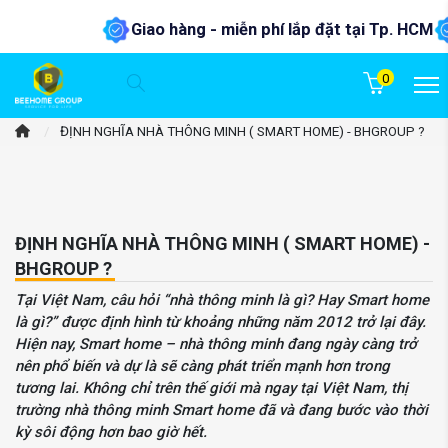
Giao hàng - miễn phí lắp đặt tại Tp. HCM
Dịc
0
/
ĐỊNH NGHĨA NHÀ THÔNG MINH ( SMART HOME) - BHGROUP ?
ĐỊNH NGHĨA NHÀ THÔNG MINH ( SMART HOME) -
BHGROUP ?
Tại Việt Nam, câu hỏi “nhà thông minh là gì? Hay Smart home
là gì?” được định hình từ khoảng những năm 2012 trở lại đây.
Hiện nay, Smart home – nhà thông minh đang ngày càng trở
nên phổ biến và dự là sẽ càng phát triển mạnh hơn trong
tương lai. Không chỉ trên thế giới mà ngay tại Việt Nam, thị
trường nhà thông minh Smart home đã và đang bước vào thời
kỳ sôi động hơn bao giờ hết.