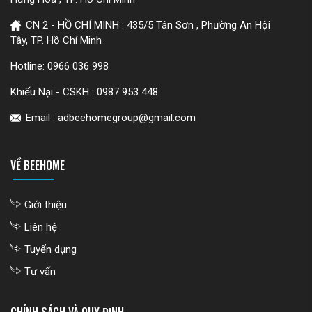
CN 2 - HỒ CHÍ MINH : 435/5 Tân Sơn , Phường An Hội
Tây, TP. Hồ Chí Minh
Hotline:
0966 036 998
Khiếu Nại - CSKH :
0987 953 448
Email : adbeehomegroup@gmail.com
VỀ BEEHOME
Giới thiệu
Liên hệ
Tuyển dụng
Tư vấn
CHÍNH SÁCH VÀ QUY ĐỊNH