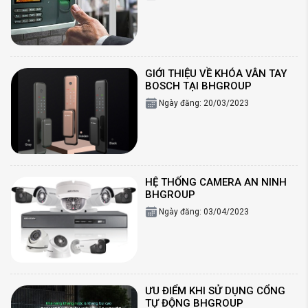
GIỚI THIỆU VỀ KHÓA VÂN TAY
BOSCH TẠI BHGROUP
Ngày đăng: 20/03/2023
HỆ THỐNG CAMERA AN NINH
BHGROUP
Ngày đăng: 03/04/2023
ƯU ĐIỂM KHI SỬ DỤNG CỔNG
TỰ ĐỘNG BHGROUP