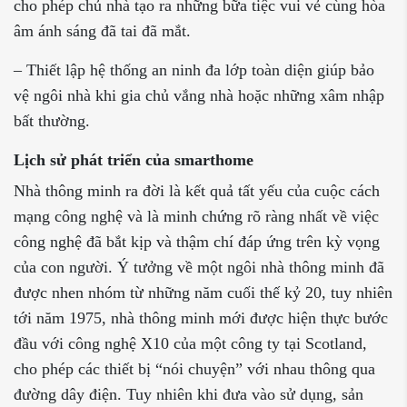
cho phép chủ nhà tạo ra những bữa tiệc vui vẻ cùng hòa
âm ánh sáng đã tai đã mắt.
– Thiết lập hệ thống an ninh đa lớp toàn diện giúp bảo
vệ ngôi nhà khi gia chủ vắng nhà hoặc những xâm nhập
bất thường.
Lịch sử phát triển của smarthome
Nhà thông minh ra đời là kết quả tất yếu của cuộc cách
mạng công nghệ và là minh chứng rõ ràng nhất về việc
công nghệ đã bắt kịp và thậm chí đáp ứng trên kỳ vọng
của con người. Ý tưởng về một ngôi nhà thông minh đã
được nhen nhóm từ những năm cuối thế kỷ 20, tuy nhiên
tới năm 1975, nhà thông minh mới được hiện thực bước
đầu với công nghệ X10 của một công ty tại Scotland,
cho phép các thiết bị “nói chuyện” với nhau thông qua
đường dây điện. Tuy nhiên khi đưa vào sử dụng, sản