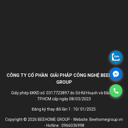
CÔNG TY CỔ PHẦN GIẢI PHÁP CÔNG NGHỆ BEEHOME
GROUP
Giấy phép ĐKKD số: 0317723897 do Sở Kế Hoạch và Đầu Tư
TP.HCM cấp ngày 08/03/2023
Đăng ký thay đổi lần 1 : 10/ 01/2025
Copyright © 2026 BEEHOME GROUP - Website: Beehomegroup.vn
- Hotline : 0966036998