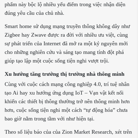
phẩm này bộc lộ nhiều yếu điểm trong việc nhận diện
đúng yêu cầu của chủ nhà.
Smart home sử dụng mạng truyền thông không dây như
Zigbee hay Zwave được ra đời với nhiều ưu việt, cùng
sự phát triển của Internet đã mở ra một kỷ nguyên mới
cho những nghiên cứu và sáng tạo mang tính đột phá
giúp tạo lập một cuộc sống tiện nghi vượt trội.
Xu hướng tăng trưởng thị trường nhà thông minh
Cùng với cuộc cách mạng công nghiệp 4.0, trí tuệ nhân
tạo Ai hay xu hướng ứng dụng IoT – Vạn vật kết nối
khiến các thiết bị thông thường trở nên thông minh hơn
hơn, cuộc sống tiện nghi một cách “tự động hóa” chưa
bao giờ nằm trong tầm với như hiện tại.
Theo số liệu báo của của Zion Market Research, xét trên