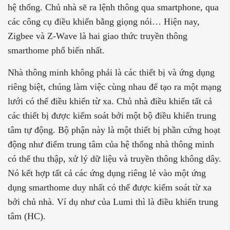
hệ thống. Chủ nhà sẽ ra lệnh thông qua smartphone, qua
các công cụ điều khiển bằng giọng nói… Hiện nay,
Zigbee và Z-Wave là hai giao thức truyền thông
smarthome phổ biến nhất.
Nhà thông minh không phải là các thiết bị và ứng dụng
riêng biệt, chúng làm việc cùng nhau để tạo ra một mạng
lưới có thể điều khiển từ xa. Chủ nhà điều khiển tất cả
các thiết bị được kiểm soát bởi một bộ điều khiển trung
tâm tự động. Bộ phận này là một thiết bị phần cứng hoạt
động như điểm trung tâm của hệ thống nhà thông minh
có thể thu thập, xử lý dữ liệu và truyền thông không dây.
Nó kết hợp tất cả các ứng dụng riêng lẻ vào một ứng
dụng smarthome duy nhất có thể được kiểm soát từ xa
bởi chủ nhà. Ví dụ như của Lumi thì là điều khiển trung
tâm (HC).