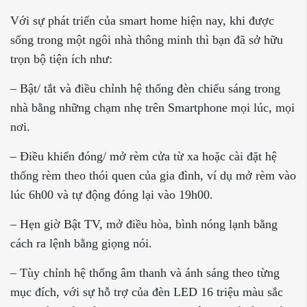
Với sự phát triển của smart home hiện nay, khi được
sống trong một ngôi nhà thông minh thì bạn đã sở hữu
trọn bộ tiện ích như:
– Bật/ tắt và điều chỉnh hệ thống đèn chiếu sáng trong
nhà bằng những chạm nhẹ trên Smartphone mọi lúc, mọi
nơi.
– Điều khiển đóng/ mở rèm cửa từ xa hoặc cài đặt hệ
thống rèm theo thói quen của gia đình, ví dụ mở rèm vào
lúc 6h00 và tự động đóng lại vào 19h00.
– Hẹn giờ Bật TV, mở điều hòa, bình nóng lạnh bằng
cách ra lệnh bằng giọng nói.
– Tùy chỉnh hệ thống âm thanh và ánh sáng theo từng
mục đích, với sự hỗ trợ của đèn LED 16 triệu màu sắc