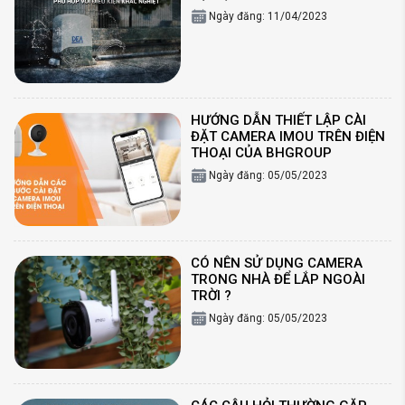
Ngày đăng: 11/04/2023
HƯỚNG DẪN THIẾT LẬP CÀI
ĐẶT CAMERA IMOU TRÊN ĐIỆN
THOẠI CỦA BHGROUP
Ngày đăng: 05/05/2023
CÓ NÊN SỬ DỤNG CAMERA
TRONG NHÀ ĐỂ LẮP NGOÀI
TRỜI ?
Ngày đăng: 05/05/2023