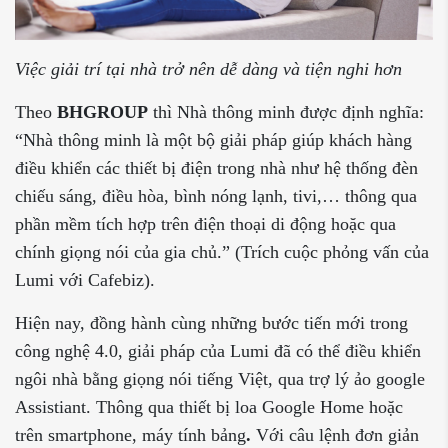
Việc giải trí tại nhà trở nên dễ dàng và tiện nghi hơn
Theo
BHGROUP
thì Nhà thông minh được định nghĩa:
“Nhà thông minh là một bộ giải pháp giúp khách hàng
điều khiển các thiết bị điện trong nhà như hệ thống đèn
chiếu sáng, điều hòa, bình nóng lạnh, tivi,… thông qua
phần mềm tích hợp trên điện thoại di động hoặc qua
chính giọng nói của gia chủ.” (Trích cuộc phỏng vấn của
Lumi với Cafebiz).
Hiện nay, đồng hành cùng những bước tiến mới trong
công nghệ 4.0, giải pháp của Lumi đã có thể điều khiển
ngôi nhà bằng giọng nói tiếng Việt, qua trợ lý ảo google
Assistiant. Thông qua thiết bị loa Google Home hoặc
trên smartphone, máy tính bảng
.
Với câu lệnh đơn giản