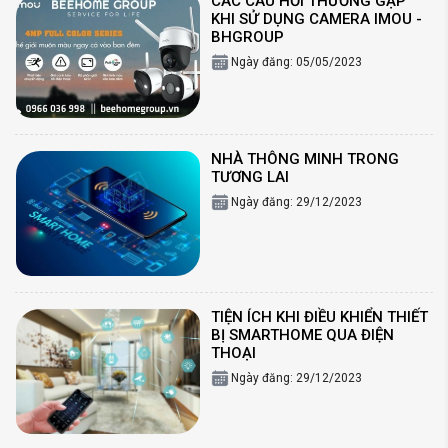
CÁC CÂU HỎI THƯỜNG GẶP
KHI SỬ DỤNG CAMERA IMOU -
BHGROUP
Ngày đăng: 05/05/2023
NHÀ THÔNG MINH TRONG
TƯƠNG LAI
Ngày đăng: 29/12/2023
TIỆN ÍCH KHI ĐIỀU KHIỂN THIẾT
BỊ SMARTHOME QUA ĐIỆN
THOẠI
Ngày đăng: 29/12/2023