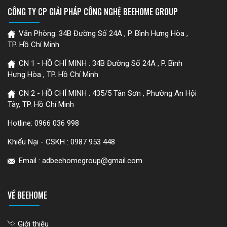
CÔNG TY CP GIẢI PHÁP CÔNG NGHỆ BEEHOME GROUP
Văn Phòng: 34B Đường Số 24A , P. Bình Hưng Hòa ,
TP. Hồ Chí Minh
CN 1 - HỒ CHÍ MINH : 34B Đường Số 24A , P. Bình
Hưng Hòa , TP. Hồ Chí Minh
CN 2 - HỒ CHÍ MINH : 435/5 Tân Sơn , Phường An Hội
Tây, TP. Hồ Chí Minh
Hotline:
0966 036 998
Khiếu Nại - CSKH :
0987 953 448
Email : adbeehomegroup@gmail.com
VỀ BEEHOME
Giới thiệu