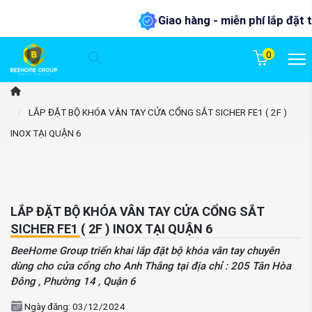
Giao hàng - miễn phí lắp đặt tại T
0
/
LẮP ĐẶT BỘ KHÓA VÂN TAY CỬA CỔNG SẮT SICHER FE1 ( 2F )
INOX TẠI QUẬN 6
LẮP ĐẶT BỘ KHÓA VÂN TAY CỬA CỔNG SẮT
SICHER FE1 ( 2F ) INOX TẠI QUẬN 6
BeeHome Group triển khai lắp đặt bộ khóa vân tay chuyên
dùng cho cửa cổng cho Anh Thắng tại địa chỉ : 205 Tân Hòa
Đông , Phường 14 , Quận 6
Ngày đăng: 03/12/2024