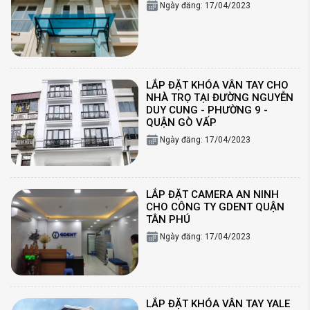
Ngày đăng: 17/04/2023
LẮP ĐẶT KHÓA VÂN TAY CHO
NHÀ TRỌ TẠI ĐƯỜNG NGUYỄN
DUY CUNG - PHƯỜNG 9 -
QUẬN GÒ VẤP
Ngày đăng: 17/04/2023
LẮP ĐẶT CAMERA AN NINH
CHO CÔNG TY GDENT QUẬN
TÂN PHÚ
Ngày đăng: 17/04/2023
LẮP ĐẶT KHÓA VÂN TAY YALE