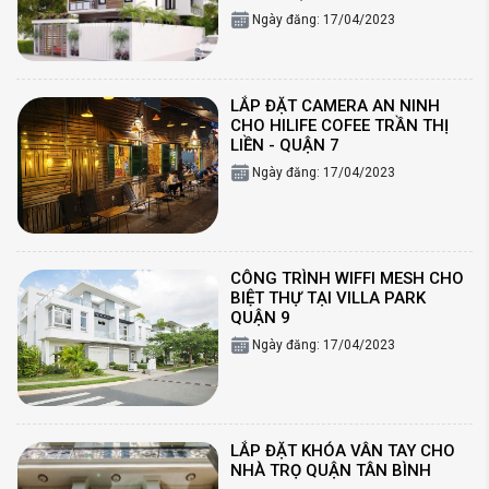
Ngày đăng: 17/04/2023
LẮP ĐẶT CAMERA AN NINH
CHO HILIFE COFEE TRẦN THỊ
LIỀN - QUẬN 7
Ngày đăng: 17/04/2023
CÔNG TRÌNH WIFFI MESH CHO
BIỆT THỰ TẠI VILLA PARK
QUẬN 9
Ngày đăng: 17/04/2023
LẮP ĐẶT KHÓA VÂN TAY CHO
NHÀ TRỌ QUẬN TÂN BÌNH