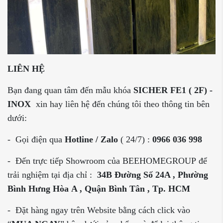
LIÊN HỆ
Bạn đang quan tâm đến mẫu khóa
SICHER FE1 ( 2F) -
INOX
xin hay liên hệ đến chúng tôi theo thông tin bên
dưới:
- Gọi điện qua
Hotline / Zalo
( 24/7) :
0966 036 998
- Đến trực tiếp Showroom của
BEEHOMEGROUP để
trải nghiệm tại địa chỉ :
34B Đường Số 24A , Phường
Bình Hưng Hòa
A , Quận Bình Tân , Tp. HCM
- Đặt hàng ngay trên Website bằng cách click vào