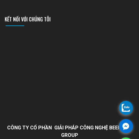
KẾT NỐI VỚI CHÚNG TÔI
CÔNG TY CỔ PHẦN GIẢI PHÁP CÔNG NGHỆ BEEHOME
GROUP