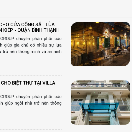
 CHO CỬA CỔNG SẮT LÙA
 KIẾP - QUẬN BÌNH THẠNH
GROUP chuyên phân phối các
nh giúp gia chủ có nhiều sự lựa
à trở nên thông minh và an ninh
CHO BIỆT THỰ TẠI VILLA
GROUP chuyên phân phối các
inh giúp ngôi nhà trở nên thông