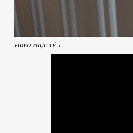
VIDEO THỰC TẾ :