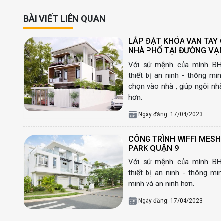
BÀI VIẾT LIÊN QUAN
LẮP ĐẶT KHÓA VÂN TAY
NHÀ PHỐ TẠI ĐƯỜNG VẠN
Với sứ mệnh của mình BH
thiết bị an ninh - thông mi
chọn vào nhà , giúp ngôi nh
hơn.
Ngày đăng: 17/04/2023
CÔNG TRÌNH WIFFI MESH 
PARK QUẬN 9
Với sứ mệnh của mình BH
thiết bị an ninh - thông m
minh và an ninh hơn.
Ngày đăng: 17/04/2023