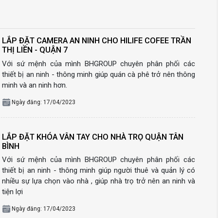
LẮP ĐẶT CAMERA AN NINH CHO HILIFE COFEE TRẦN
THỊ LIỀN - QUẬN 7
Với sứ mệnh của mình BHGROUP chuyên phân phối các
thiết bị an ninh - thông minh giúp quán cà phê trở nên thông
minh và an ninh hơn.
Ngày đăng: 17/04/2023
LẮP ĐẶT KHÓA VÂN TAY CHO NHÀ TRỌ QUẬN TÂN
BÌNH
Với sứ mệnh của mình BHGROUP chuyên phân phối các
thiết bị an ninh - thông minh giúp người thuê và quản lý có
nhiều sự lựa chọn vào nhà , giúp nhà trọ trở nên an ninh và
tiện lợi
Ngày đăng: 17/04/2023