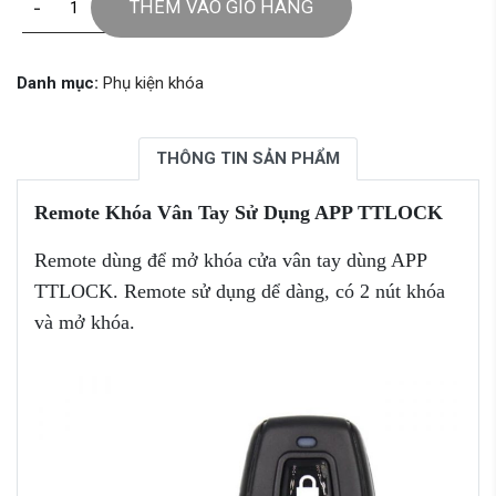
-
+
THÊM VÀO GIỎ HÀNG
Danh mục:
Phụ kiện khóa
THÔNG TIN SẢN PHẨM
Remote Khóa Vân Tay Sử Dụng APP TTLOCK
Remote dùng để mở khóa cửa vân tay dùng APP
TTLOCK. Remote sử dụng dể dàng, có 2 nút khóa
và mở khóa.