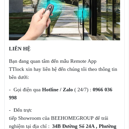
LIÊN HỆ
Bạn đang quan tâm đến mẫu Remote App
TTlock
xin hay liên hệ đến chúng tôi theo thông tin
bên dưới:
- Gọi điện qua
Hotline / Zalo
( 24/7) :
0966 036
998
- Đến trực
tiếp Showroom của
BEEHOMEGROUP để trải
nghiệm tại địa chỉ :
34B Đường Số 24A , Phường