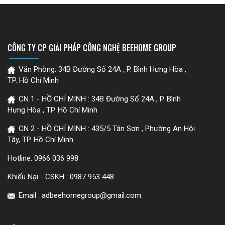
CÔNG TY CP GIẢI PHÁP CÔNG NGHỆ BEEHOME GROUP
Văn Phòng: 34B Đường Số 24A , P. Bình Hưng Hòa ,
TP. Hồ Chí Minh
CN 1 - HỒ CHÍ MINH : 34B Đường Số 24A , P. Bình
Hưng Hòa , TP. Hồ Chí Minh
CN 2 - HỒ CHÍ MINH : 435/5 Tân Sơn , Phường An Hội
Tây, TP. Hồ Chí Minh
Hotline:
0966 036 998
Khiếu Nại - CSKH :
0987 953 448
Email : adbeehomegroup@gmail.com