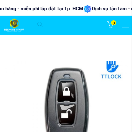
hàng - miễn phí lắp đặt tại Tp. HCM
Dịch vụ tận tâm - nhi
0