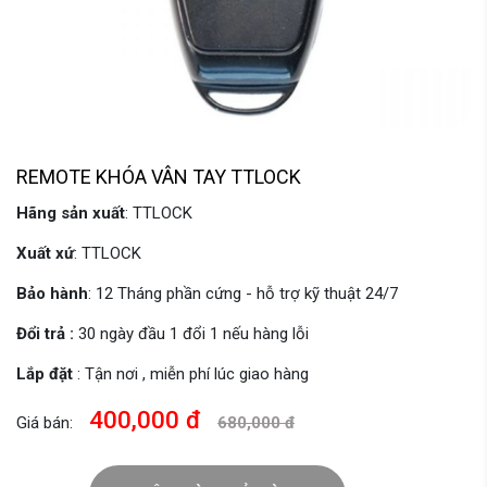
REMOTE KHÓA VÂN TAY TTLOCK
Hãng sản xuất
: TTLOCK
Xuất xứ
: TTLOCK
Bảo hành
: 12 Tháng phần cứng - hỗ trợ kỹ thuật 24/7
Đổi trả :
30 ngày đầu 1 đổi 1 nếu hàng lỗi
Lắp đặt
: Tận nơi , miễn phí lúc giao hàng
400,000 đ
Giá bán:
680,000 đ