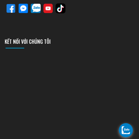
KẾT NỐI VỚI CHÚNG TÔI