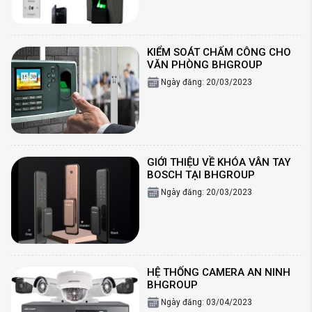
KIỂM SOÁT CHẤM CÔNG CHO
VĂN PHÒNG BHGROUP
Ngày đăng: 20/03/2023
GIỚI THIỆU VỀ KHÓA VÂN TAY
BOSCH TẠI BHGROUP
Ngày đăng: 20/03/2023
HỆ THỐNG CAMERA AN NINH
BHGROUP
Ngày đăng: 03/04/2023