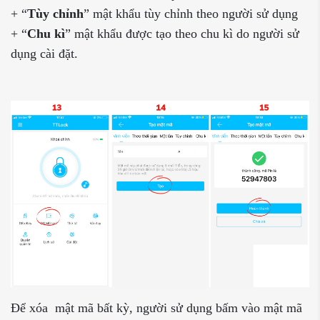
+ “
Tùy chỉnh
” mật khẩu tùy chỉnh theo người sử dụng
+ “
Chu kì
” mật khẩu được tạo theo chu kì do người sử
dụng cài đặt.
Để xóa mật mã bất kỳ, người sử dụng bấm vào mật mã