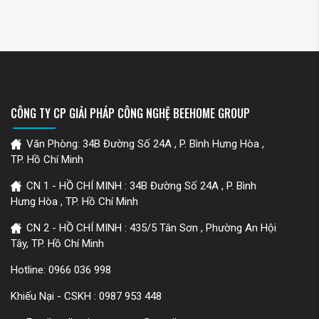
CÔNG TY CP GIẢI PHÁP CÔNG NGHỆ BEEHOME GROUP
Văn Phòng: 34B Đường Số 24A , P. Bình Hưng Hòa ,
TP. Hồ Chí Minh
CN 1 - HỒ CHÍ MINH : 34B Đường Số 24A , P. Bình
Hưng Hòa , TP. Hồ Chí Minh
CN 2 - HỒ CHÍ MINH : 435/5 Tân Sơn , Phường An Hội
Tây, TP. Hồ Chí Minh
Hotline:
0966 036 998
Khiếu Nại - CSKH :
0987 953 448