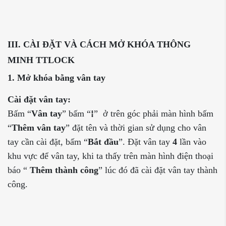
III. CÀI ĐẶT VÀ CÁCH MỞ KHÓA THÔNG
MINH TTLOCK
1. Mở khóa bằng vân tay
Cài đặt vân tay:
Bấm “
Vân tay
” bấm “
⁞
” ở trên góc phải màn hình bấm
“
Thêm vân tay
” đặt tên và thời gian sử dụng cho vân
tay cần cài đặt, bấm “
Bắt đầu
”. Đặt vân tay
4
lần vào
khu vực để vân tay, khi ta thấy trên màn hình điện thoại
báo “
Thêm thành công
” lúc đó đã cài đặt vân tay thành
công.