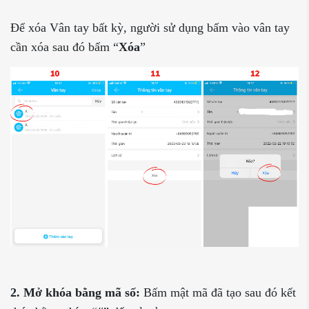
Để xóa Vân tay bất kỳ, người sử dụng bấm vào vân tay
cần xóa sau đó bấm “
Xóa
”
2. Mở khóa bằng mã số:
Bấm mật mã đã tạo sau đó kết