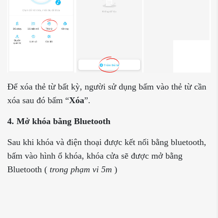
Để xóa thẻ từ bất kỳ, người sử dụng bấm vào thẻ từ cần
xóa sau đó bấm “
Xóa
”.
4. Mở khóa bằng Bluetooth
Sau khi khóa và điện thoại được kết nối bằng bluetooth,
bấm vào hình ổ khóa, khóa cửa sẽ được mở bằng
Bluetooth (
trong phạm vi 5m
)