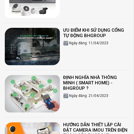
ƯU ĐIỂM KHI SỬ DỤNG CỔNG
TỰ ĐỘNG BHGROUP
Ngày đăng: 11/04/2023
ĐỊNH NGHĨA NHÀ THÔNG
MINH ( SMART HOME) -
BHGROUP ?
Ngày đăng: 21/04/2023
HƯỚNG DẪN THIẾT LẬP CÀI
ĐẶT CAMERA IMOU TRÊN ĐIỆN