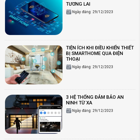
TƯƠNG LAI
Ngày đăng: 29/12/2023
TIỆN ÍCH KHI ĐIỀU KHIỂN THIẾT
BỊ SMARTHOME QUA ĐIỆN
THOẠI
Ngày đăng: 29/12/2023
3 HỆ THỐNG ĐẢM BẢO AN
NINH TỪ XA
Ngày đăng: 29/12/2023