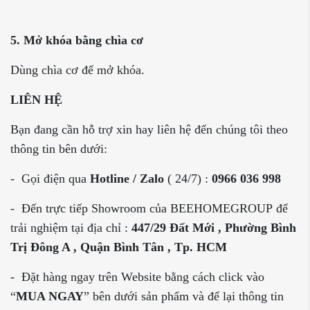
5. Mở khóa bằng chìa cơ
Dùng chìa cơ để mở khóa.
LIÊN HỆ
Bạn đang cần hỗ trợ xin hay liên hệ đến chúng tôi theo
thông tin bên dưới:
- Gọi điện qua
Hotline / Zalo
( 24/7) :
0966 036 998
- Đến trực tiếp Showroom của
BEEHOMEGROUP để
trải nghiệm tại địa chỉ :
447/29 Đất Mới , Phường Bình
Trị Đông A , Quận Bình Tân , Tp. HCM
- Đặt hàng ngay trên Website bằng cách click vào
“
MUA NGAY
” bên dưới sản phẩm và để lại thông tin