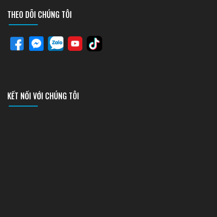
THEO DÕI CHÚNG TÔI
KẾT NỐI VỚI CHÚNG TÔI