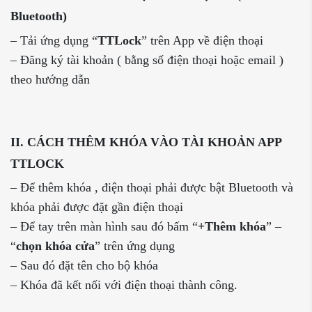
Bluetooth)
– Tải ứng dụng “
TTLock
” trên App về điện thoại
– Đăng ký tài khoản ( bằng số điện thoại hoặc email )
theo hướng dẫn
II. CÁCH THÊM KHÓA VÀO TÀI KHOẢN APP
TTLOCK
– Để thêm khóa , điện thoại phải được bật Bluetooth và
khóa phải được đặt gần điện thoại
– Để tay trên màn hình sau đó bấm “
+Thêm khóa
” –
“
chọn khóa cửa
” trên ứng dụng
– Sau đó đặt tên cho bộ khóa
– Khóa đã kết nối với điện thoại thành công.