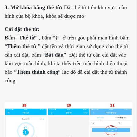
3. Mở khóa bằng thẻ từ:
Đặt thẻ từ trên khu vực màn
hình của bộ khóa, khóa sẽ được mở
Cài đặt thẻ từ:
Bấm “
Thẻ từ
” , bấm “
⁞
” ở trên góc phải màn hình bấm
“
Thêm thẻ từ
” đặt tên và thời gian sử dụng cho thẻ từ
cần cài đặt, bấm “
Bắt đầu
” Đặt thẻ từ cần cài đặt vào
khu vực màn hình, khi ta thấy trên màn hình điện thoại
báo “
Thêm thành công
” lúc đó đã cài đặt thẻ từ thành
công.