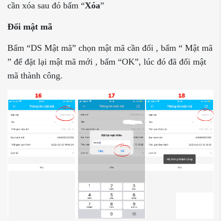
cần xóa sau đó bấm “
Xóa
”
Đổi mật mã
Bấm “DS Mật mã” chọn mật mã cần đổi , bấm “ Mật mã
” để đặt lại mật mã mới , bấm “OK”, lúc đó đã đổi mật
mã thành công.