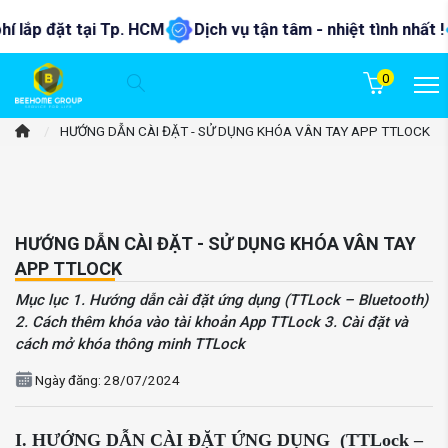
ắp đặt tại Tp. HCM
Dịch vụ tận tâm - nhiệt tình nhất !
0
/
HƯỚNG DẪN CÀI ĐẶT - SỬ DỤNG KHÓA VÂN TAY APP TTLOCK
HƯỚNG DẪN CÀI ĐẶT - SỬ DỤNG KHÓA VÂN TAY
APP TTLOCK
Mục lục 1. Hướng dẫn cài đặt ứng dụng (TTLock – Bluetooth)
2. Cách thêm khóa vào tài khoản App TTLock 3. Cài đặt và
cách mở khóa thông minh TTLock
Ngày đăng: 28/07/2024
I. HƯỚNG DẪN CÀI ĐẶT ỨNG DỤNG (TTLock –