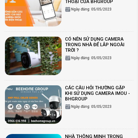
THOẠI CỦA BHGROUP
Ngày đăng: 05/05/2023
CÓ NÊN SỬ DỤNG CAMERA
TRONG NHÀ ĐỂ LẮP NGOÀI
TRỜI ?
Ngày đăng: 05/05/2023
CÁC CÂU HỎI THƯỜNG GẶP
KHI SỬ DỤNG CAMERA IMOU -
BHGROUP
Ngày đăng: 05/05/2023
NHÀ THÔNG MINH TRONG