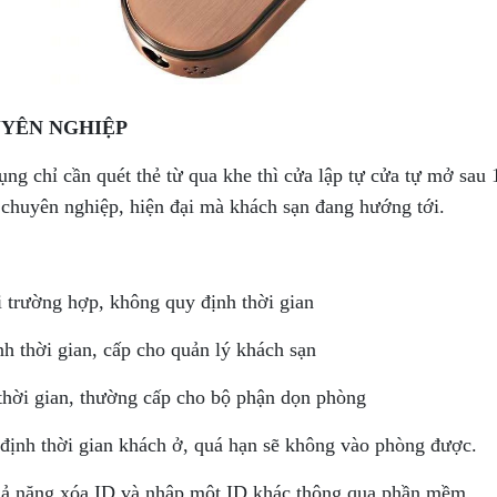
UYÊN NGHIỆP
chỉ cần quét thẻ từ qua khe thì cửa lập tự cửa tự mở sau 
h chuyên nghiệp, hiện đại mà khách sạn đang hướng tới.
i trường hợp, không quy định thời gian
nh thời gian, cấp cho quản lý khách sạn
thời gian, thường cấp cho bộ phận dọn phòng
 định thời gian khách ở, quá hạn sẽ không vào phòng được.
 khả năng xóa ID và nhập một ID khác thông qua phần mềm.