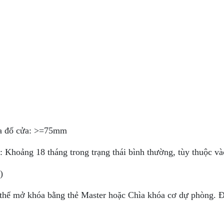
ủa đố cửa: >=75mm
: Khoảng 18 tháng trong trạng thái bình thường, tùy thuộc và
)
thể mở khóa bằng thẻ Master hoặc Chìa khóa cơ dự phòng. Đặ