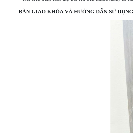
BÀN GIAO KHÓA VÀ HƯỚNG DẪN SỬ DỤNG