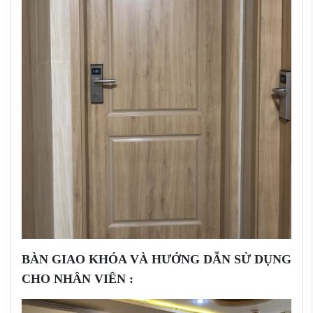
BÀN GIAO KHÓA VÀ HƯỚNG DẪN SỬ DỤNG
CHO NHÂN VIÊN :