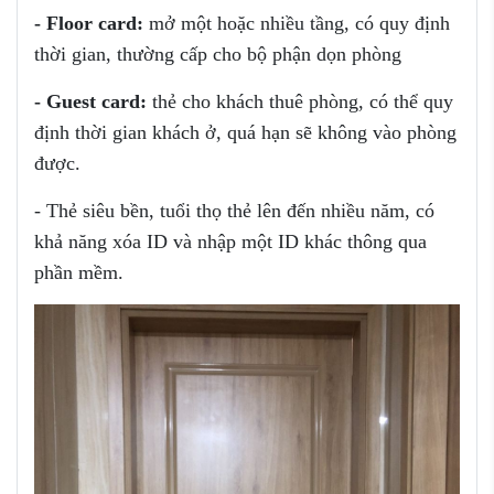
-
Floor card:
mở một hoặc nhiều tầng, có quy định
thời gian, thường cấp cho bộ phận dọn phòng
-
Guest card:
thẻ cho khách thuê phòng, có thể quy
định thời gian khách ở, quá hạn sẽ không vào phòng
được.
- Thẻ siêu bền, tuổi thọ thẻ lên đến nhiều năm, có
khả năng xóa ID và nhập một ID khác thông qua
phần mềm.