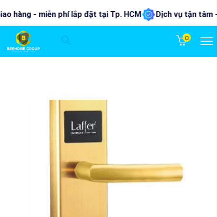
hàng - miễn phí lắp đặt tại Tp. HCM
Dịch vụ tận tâm - nhiệ
0