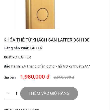
KHÓA THẺ TỪ KHÁCH SẠN LAFFER DSH100
Hãng sản xuất
: LAFFER
Xuất xứ
: LAFFER
Bảo hành
: 24 Tháng phần cứng - hỗ trợ kỹ thuật 24/7
1,980,000 đ
Giá bán:
2,550,000 đ
-
+
THÊM VÀO GIỎ HÀNG