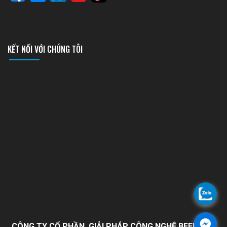
KẾT NỐI VỚI CHÚNG TÔI
CÔNG TY CỔ PHẦN GIẢI PHÁP CÔNG NGHỆ BEEHOME