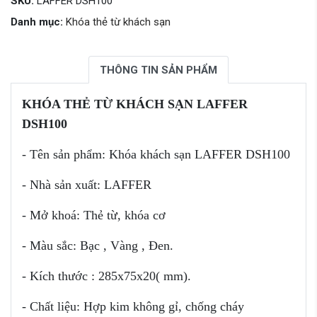
SKU:
LAFFER DSH100
Danh mục:
Khóa thẻ từ khách sạn
THÔNG TIN SẢN PHẨM
KHÓA THẺ TỪ KHÁCH SẠN LAFFER
DSH100
- Tên sản phẩm: Khóa khách sạn
LAFFER DSH100
- Nhà sản xuất: LAFFER
- Mở khoá: Thẻ từ, khóa cơ
- Màu sắc: Bạc , Vàng , Đen.
- Kích thước : 285x75x20( mm).
- Chất liệu: Hợp kim không gỉ, chống cháy