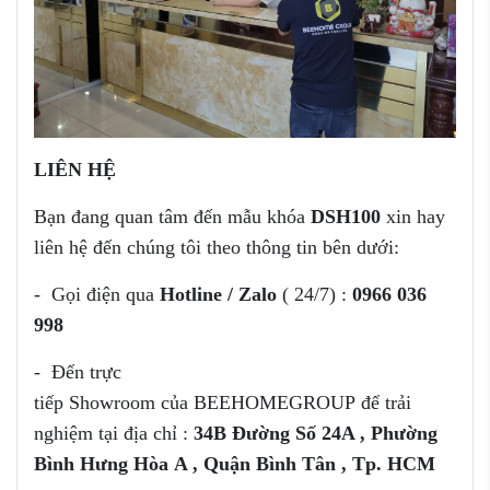
LIÊN HỆ
Bạn đang quan tâm đến mẫu khóa
DSH100
xin hay
liên hệ đến chúng tôi theo thông tin bên dưới:
- Gọi điện qua
Hotline / Zalo
( 24/7) :
0966 036
998
- Đến trực
tiếp Showroom của
BEEHOMEGROUP để trải
nghiệm tại địa chỉ :
34B Đường Số 24A , Phường
Bình Hưng Hòa
A , Quận Bình Tân , Tp. HCM