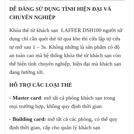
DỄ
DÀNG
SỬ DỤNG
TÍNH HIỆN ĐẠI VÀ
CHUYÊN NGHIỆP
Khóa thẻ từ khách sạn LAFFER DSH100 người sử
dụng chỉ cần quét thẻ từ qua khe thì cửa lập tự cửa
tự mở sau 1 – 3s. Không những là sản phẩm có độ
an toàn cao mà hệ thống khóa thẻ từ khách sạn còn
thể hiện tính chuyên nghiệp, hiện đại mà khách sạn
đang hướng tới.
HỖ TRỢ CÁC LOẠI THẺ
-
Master card
: mở tất cả phòng khách sạn trong
mọi trường hợp, không quy định thời gian
-
Building card:
mở tất cả các phòng, có thể quy
định thời gian, cấp cho quản lý khách sạn