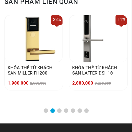
SẢN PHẨM LIÊN QUAN
23%
11%
KHÓA THẺ TỪ KHÁCH
KHÓA THẺ TỪ KHÁCH
SẠN MILLER FH200
SẠN LAFFER DSH18
1,980,000
2,880,000
2,560,000
3,250,000