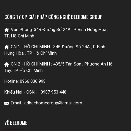
CÔNG TY CP GIẢI PHÁP CÔNG NGHỆ BEEHOME GROUP
Văn Phòng: 34B Đường Số 24A , P. Bình Hưng Hòa ,
TP. Hồ Chí Minh
CN 1 - HỒ CHÍ MINH : 34B Đường Số 24A , P. Bình
Hưng Hòa , TP. Hồ Chí Minh
CN 2 - HỒ CHÍ MINH : 435/5 Tân Sơn , Phường An Hội
Tây, TP. Hồ Chí Minh
Hotline:
0966 036 998
Khiếu Nại - CSKH :
0987 953 448
Email : adbeehomegroup@gmail.com
VỀ BEEHOME