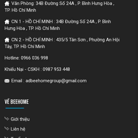
Văn Phòng: 34B Đường Số 24A , P. Bình Hưng Hòa ,
TP. Hồ Chí Minh
CN 1 - HỒ CHÍ MINH : 34B Đường Số 24A , P. Bình
Hưng Hòa , TP. Hồ Chí Minh
CN 2 - HỒ CHÍ MINH : 435/5 Tân Sơn , Phường An Hội
Tây, TP. Hồ Chí Minh
Hotline:
0966 036 998
Khiếu Nại - CSKH :
0987 953 448
Email : adbeehomegroup@gmail.com
VỀ BEEHOME
Giới thiệu
Liên hệ