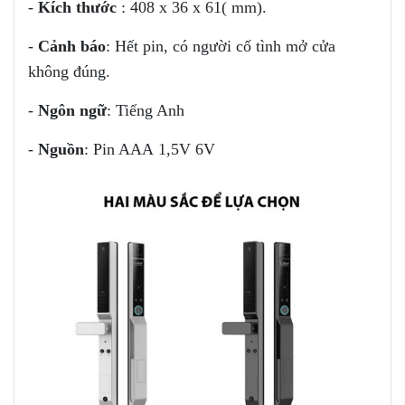
-
Kích thước
: 408 x 36 x 61( mm).
-
Cảnh báo
: Hết pin, có người cố tình mở cửa
không đúng.
-
Ngôn ngữ
: Tiếng Anh
-
Nguồn
: Pin AAA 1,5V 6V