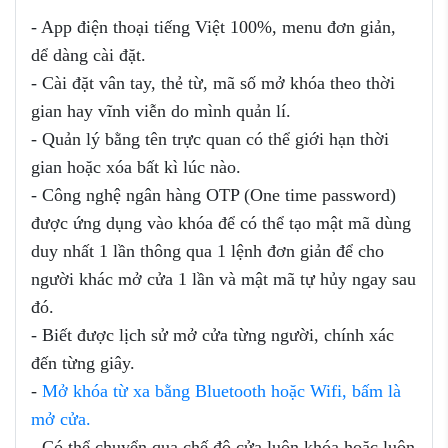
- App điện thoại tiếng Việt 100%, menu đơn giản,
dể dàng cài đặt.
- Cài đặt vân tay, thẻ từ, mã số mở khóa theo thời
gian hay vĩnh viễn do mình quản lí.
- Quản lý bằng tên trực quan có thể giới hạn thời
gian hoặc xóa bất kì lúc nào.
- Công nghệ ngân hàng OTP (One time password)
được ứng dụng vào khóa để có thể tạo mật mã dùng
duy nhất 1 lần thông qua 1 lệnh đơn giản để cho
người khác mở cửa 1 lần và mật mã tự hủy ngay sau
đó.
- Biết được lịch sử mở cửa từng người, chính xác
đến từng giây.
-
Mở khóa từ xa bằng Bluetooth hoặc Wifi, bấm là
mở cửa.
- Có thể chuyển qua chế độ cửa luôn khóa hoặc luôn