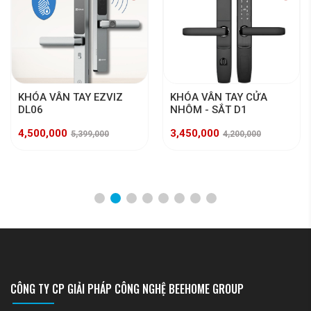
KHÓA VÂN TAY EZVIZ
KHÓA VÂN TAY CỬA
DL06
NHÔM - SẮT D1
4,500,000
3,450,000
5,399,000
4,200,000
CÔNG TY CP GIẢI PHÁP CÔNG NGHỆ BEEHOME GROUP