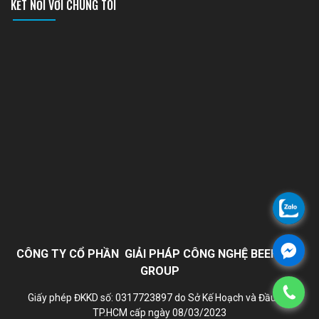
KẾT NỐI VỚI CHÚNG TÔI
CÔNG TY CỔ PHẦN GIẢI PHÁP CÔNG NGHỆ BEEHOME
GROUP
Giấy phép ĐKKD số: 0317723897 do Sở Kế Hoạch và Đầu Tư
TP.HCM cấp ngày 08/03/2023