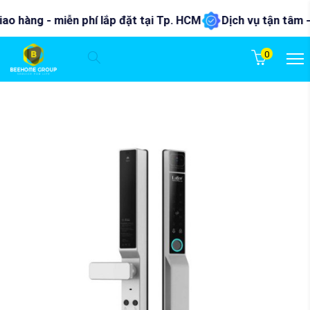
 hàng - miễn phí lắp đặt tại Tp. HCM
Dịch vụ tận tâm - nhi
0