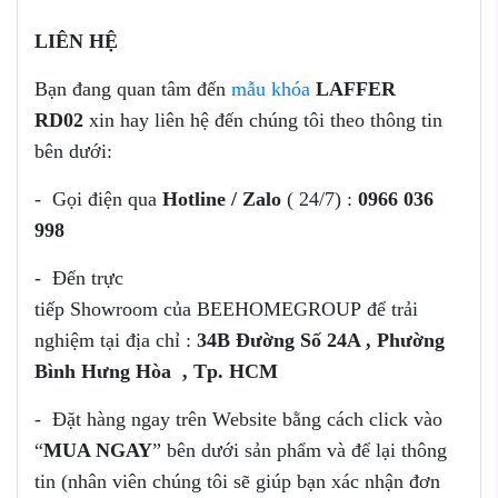
LIÊN HỆ
Bạn đang quan tâm đến
mẫu khóa
LAFFER
RD02
xin hay liên hệ đến chúng tôi theo thông tin
bên dưới:
- Gọi điện qua
Hotline / Zalo
( 24/7) :
0966 036
998
- Đến trực
tiếp Showroom của
BEEHOMEGROUP để trải
nghiệm tại địa chỉ :
34B Đường Số 24A , Phường
Bình Hưng Hòa
, Tp. HCM
- Đặt hàng ngay trên Website bằng cách click vào
“
MUA NGAY
” bên dưới sản phẩm và để lại thông
tin (nhân viên chúng tôi sẽ giúp bạn xác nhận đơn