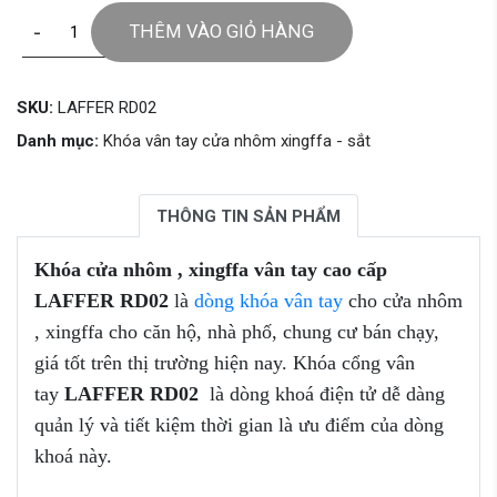
-
+
THÊM VÀO GIỎ HÀNG
SKU:
LAFFER RD02
Danh mục:
Khóa vân tay cửa nhôm xingffa - sắt
THÔNG TIN SẢN PHẨM
Khóa cửa nhôm , xingffa vân tay cao cấp
LAFFER RD02
là
dòng khóa vân ta
y
cho cửa nhôm
, xingffa cho căn hộ, nhà phố, chung cư bán chạy,
giá tốt trên thị trường hiện nay. Khóa cổng vân
tay
LAFFER RD02
là dòng khoá điện tử dễ dàng
quản lý và tiết kiệm thời gian là ưu điểm của dòng
khoá này.