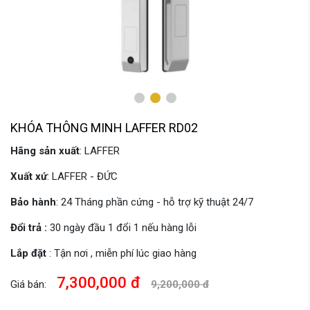
KHÓA THÔNG MINH LAFFER RD02
Hãng sản xuất
: LAFFER
Xuất xứ
: LAFFER - ĐỨC
Bảo hành
: 24 Tháng phần cứng - hỗ trợ kỹ thuật 24/7
Đổi trả :
30 ngày đầu 1 đổi 1 nếu hàng lỗi
Lắp đặt
: Tận nơi , miễn phí lúc giao hàng
7,300,000 đ
Giá bán:
9,200,000 đ