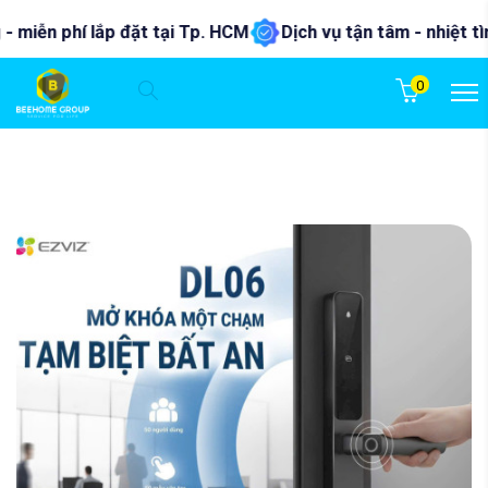
n phí lắp đặt tại Tp. HCM
Dịch vụ tận tâm - nhiệt tình nhấ
0