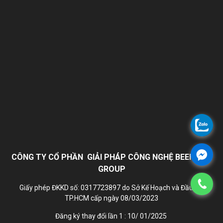
CÔNG TY CỔ PHẦN GIẢI PHÁP CÔNG NGHỆ BEEHOME
GROUP
Giấy phép ĐKKD số: 0317723897 do Sở Kế Hoạch và Đầu Tư
TP.HCM cấp ngày 08/03/2023
Đăng ký thay đổi lần 1 : 10/ 01/2025