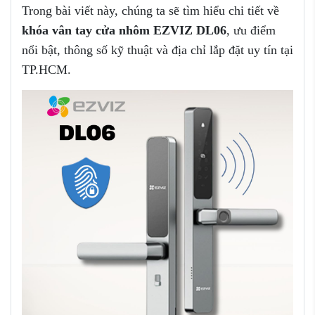
Trong bài viết này, chúng ta sẽ tìm hiểu chi tiết về
khóa vân tay cửa nhôm EZVIZ DL06
, ưu điểm
nổi bật, thông số kỹ thuật và địa chỉ lắp đặt uy tín tại
TP.HCM.