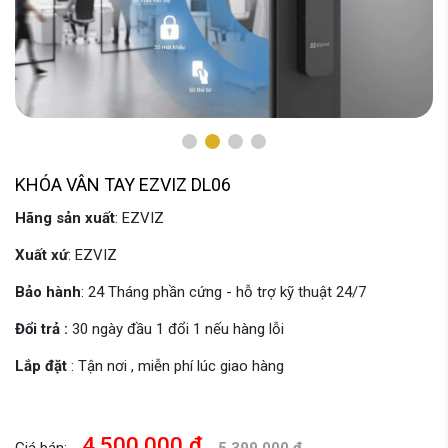
KHÓA VÂN TAY EZVIZ DL06
Hãng sản xuất
: EZVIZ
Xuất xứ
: EZVIZ
Bảo hành
: 24 Tháng phần cứng - hỗ trợ kỹ thuật 24/7
Đổi trả :
30 ngày đầu 1 đổi 1 nếu hàng lỗi
Lắp đặt
: Tận nơi , miễn phí lúc giao hàng
4,500,000 đ