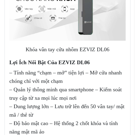
Khóa vân tay cửa nhôm EZVIZ DL06
Lợi Ích Nổi Bật Của EZVIZ DL06
– Tính năng “chạm – mở” tiện lợi – Mở cửa nhanh
chóng chỉ với một chạm
– Quản lý thông minh qua smartphone – Kiểm soát
truy cập từ xa mọi lúc mọi nơi
– Dung lượng lớn – Lưu trữ lên đến 50 vân tay/ mật
mã / thẻ từ
– Độ bảo mật cao – Hệ thống 2 chốt khóa và tính
năng mật mã ảo