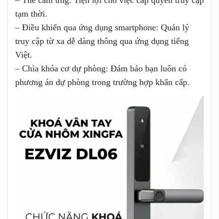
– Thẻ cảm ứng: Tiện lợi cho việc cấp quyền truy cập
tạm thời.
– Điều khiển qua ứng dụng smartphone: Quản lý
truy cập từ xa dễ dàng thông qua ứng dụng tiếng
Việt.
– Chìa khóa cơ dự phòng: Đảm bảo bạn luôn có
phương án dự phòng trong trường hợp khẩn cấp.