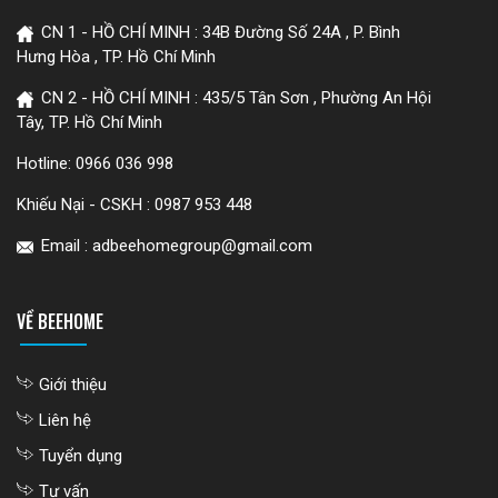
CN 1 - HỒ CHÍ MINH : 34B Đường Số 24A , P. Bình
Hưng Hòa , TP. Hồ Chí Minh
CN 2 - HỒ CHÍ MINH : 435/5 Tân Sơn , Phường An Hội
Tây, TP. Hồ Chí Minh
Hotline:
0966 036 998
Khiếu Nại - CSKH :
0987 953 448
Email : adbeehomegroup@gmail.com
VỀ BEEHOME
Giới thiệu
Liên hệ
Tuyển dụng
Tư vấn