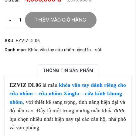
Giá bán:
5,399,000 đ
-
+
THÊM VÀO GIỎ HÀNG
SKU:
EZVIZ DL06
Danh mục:
Khóa vân tay cửa nhôm xingffa - sắt
THÔNG TIN SẢN PHẨM
EZVIZ DL06
là mẫu
khóa vân tay dành riêng cho
cửa nhôm – cửa nhôm Xingfa – cửa kính khung
nhôm
,
với thiết kế sang trọng, tính năng hiện đại và
độ bền cao. Đây là một trong những mẫu khóa được
lựa chọn nhiều nhất hiện nay tại các căn hộ, nhà phố
và văn phòng.