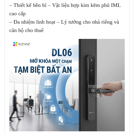
– Thiết kế bền bỉ – Vật liệu hợp kim kẽm phủ IML
cao cấp
– Đa nhiệm linh hoạt – Lý tưởng cho nhà riêng và
căn hộ cho thuê