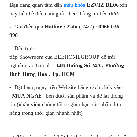
Bạn đang quan tâm đến
mẫu khóa
EZVIZ DL06
xin
hay liên hệ đến chúng tôi theo thông tin bên dưới:
- Gọi điện qua
Hotline / Zalo
( 24/7) :
0966 036
998
- Đến trực
tiếp Showroom của
BEEHOMEGROUP để trải
nghiệm tại địa chỉ :
34B Đường Số 24A , Phường
Bình Hưng Hòa
, Tp. HCM
- Đặt hàng ngay trên Website bằng cách click vào
“
MUA NGAY
” bên dưới sản phẩm và để lại thông
tin (nhân viên chúng tôi sẽ giúp bạn xác nhận đơn
hàng trong thời gian nhanh nhất)