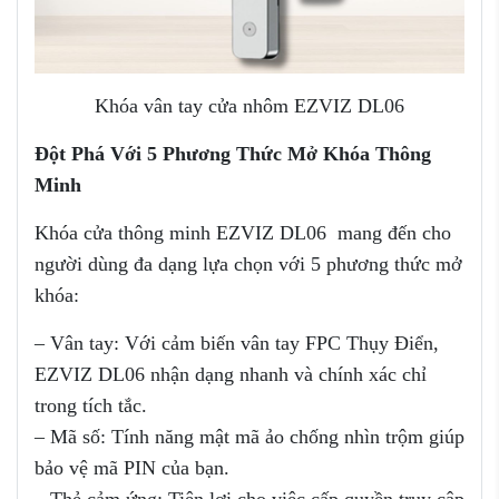
Khóa vân tay cửa nhôm EZVIZ DL06
Đột Phá Với 5 Phương Thức Mở Khóa Thông
Minh
Khóa cửa thông minh EZVIZ DL06 mang đến cho
người dùng đa dạng lựa chọn với 5 phương thức mở
khóa:
– Vân tay: Với cảm biến vân tay FPC Thụy Điển,
EZVIZ DL06 nhận dạng nhanh và chính xác chỉ
trong tích tắc.
– Mã số: Tính năng mật mã ảo chống nhìn trộm giúp
bảo vệ mã PIN của bạn.