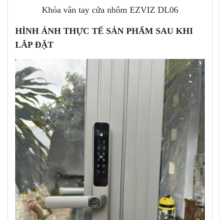
Khóa vân tay cửa nhôm EZVIZ DL06
HÌNH ẢNH THỰC TẾ SẢN PHẨM SAU KHI
LẮP ĐẶT