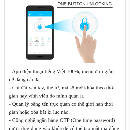
- App điện thoại tiếng Việt 100%, menu đơn giản,
dể dàng cài đặt.
- Cài đặt vân tay, thẻ từ, mã số mở khóa theo thời
gian hay vĩnh viễn do mình quản lí.
- Quản lý bằng tên trực quan có thể giới hạn thời
gian hoặc xóa bất kì lúc nào.
- Công nghệ ngân hàng OTP (One time password)
được ứng dụng vào khóa để có thể tạo mật mã dùng