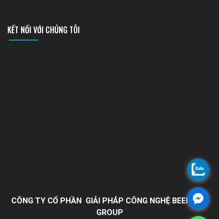
KẾT NỐI VỚI CHÚNG TÔI
CÔNG TY CỔ PHẦN GIẢI PHÁP CÔNG NGHỆ BEEHOME
GROUP