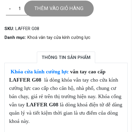
-
+
THÊM VÀO GIỎ HÀNG
SKU:
LAFFER G08
Danh mục:
Khoá vân tay cửa kính cường lực
THÔNG TIN SẢN PHẨM
Khóa cửa kính cường lực
vân tay cao cấp
LAFFER G08
là dòng khóa vân tay cho cửa kính
cường lực cao cấp cho căn hộ, nhà phố, chung cư
bán chạy, giá rẻ trên thị trường hiện nay. Khóa cổng
vân tay
LAFFER G08
là dòng khoá điện tử dễ dàng
quản lý và tiết kiệm thời gian là ưu điểm của dòng
khoá này.