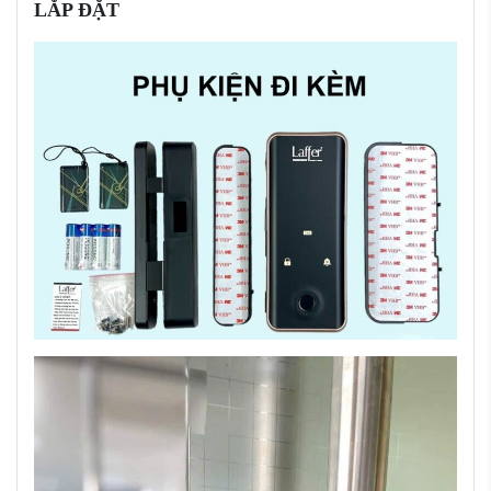
LẮP ĐẶT