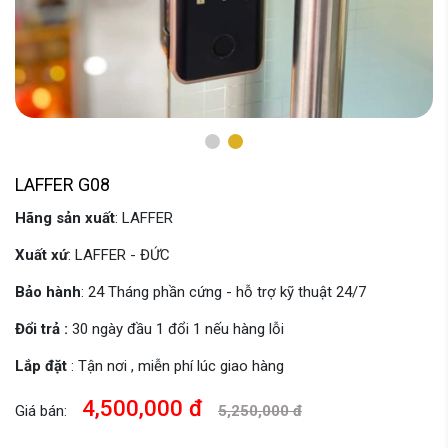
LAFFER G08
Hãng sản xuất
: LAFFER
Xuất xứ
: LAFFER - ĐỨC
Bảo hành
: 24 Tháng phần cứng - hỗ trợ kỹ thuật 24/7
Đổi trả :
30 ngày đầu 1 đổi 1 nếu hàng lỗi
Lắp đặt
: Tận nơi , miễn phí lúc giao hàng
4,500,000 đ
Giá bán:
5,250,000 đ