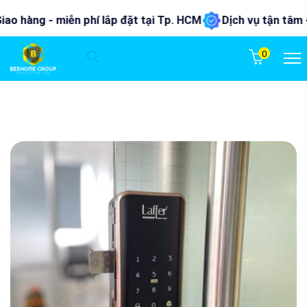
hàng - miễn phí lắp đặt tại Tp. HCM
Dịch vụ tận tâm - nhi
0