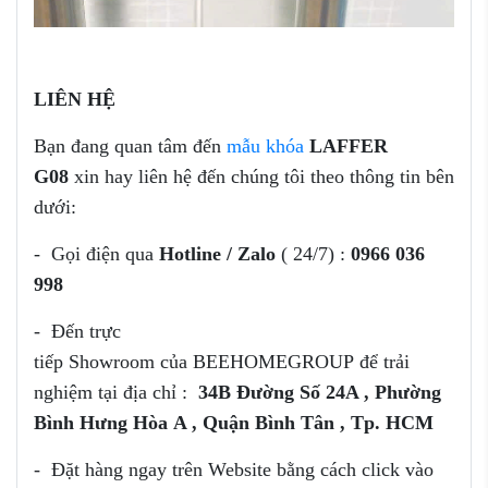
LIÊN HỆ
Bạn đang quan tâm đến
mẫu khóa
LAFFER
G08
xin hay liên hệ đến chúng tôi theo thông tin bên
dưới:
- Gọi điện qua
Hotline / Zalo
( 24/7) :
0966 036
998
- Đến trực
tiếp Showroom của
BEEHOMEGROUP để trải
nghiệm tại địa chỉ :
34B Đường Số 24A , Phường
Bình Hưng Hòa
A , Quận Bình Tân , Tp. HCM
- Đặt hàng ngay trên Website bằng cách click vào