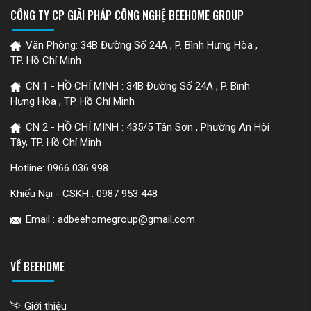
CÔNG TY CP GIẢI PHÁP CÔNG NGHỆ BEEHOME GROUP
Văn Phòng: 34B Đường Số 24A , P. Bình Hưng Hòa ,
TP. Hồ Chí Minh
CN 1 - HỒ CHÍ MINH : 34B Đường Số 24A , P. Bình
Hưng Hòa , TP. Hồ Chí Minh
CN 2 - HỒ CHÍ MINH : 435/5 Tân Sơn , Phường An Hội
Tây, TP. Hồ Chí Minh
Hotline:
0966 036 998
Khiếu Nại - CSKH :
0987 953 448
Email : adbeehomegroup@gmail.com
VỀ BEEHOME
Giới thiệu