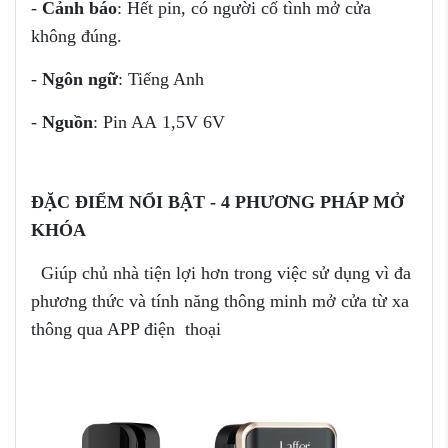
-
Cảnh báo
: Hết pin, có người cố tình mở cửa
không đúng.
-
Ngôn ngữ
: Tiếng Anh
-
Nguồn
: Pin AA 1,5V 6V
Đ
Ặ
C ĐIỂM NỔI BẬT - 4 PHƯƠNG PHÁP MỞ
KHÓA
Giúp chủ nhà tiện lợi hơn trong việc sử dụng vì đa
phương thức và tính năng thông minh mở cửa từ xa
thông qua APP điện thoại