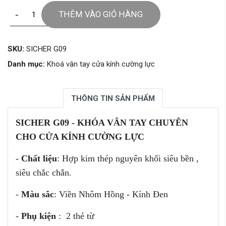
-
+
THÊM VÀO GIỎ HÀNG
SKU:
SICHER G09
Danh mục:
Khoá vân tay cửa kính cường lực
THÔNG TIN SẢN PHẨM
SICHER G09 - KHÓA VÂN TAY CHUYÊN
CHO CỬA KÍNH CƯỜNG LỰC
-
Chất liệu
: Hợp kim thép nguyên khối siêu bền ,
siêu chắc chắn.
-
Màu sắc
: Viền Nhôm Hồng - Kính Đen
-
Phụ kiện
: 2 thẻ từ