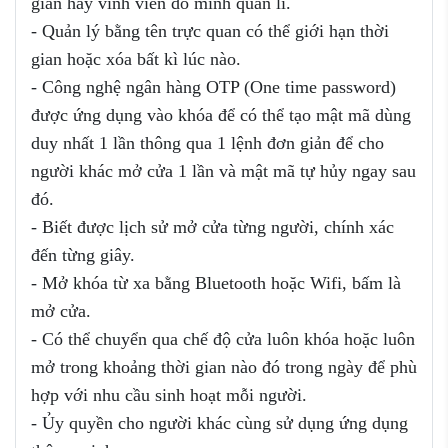
gian hay vĩnh viễn do mình quản lí.
- Quản lý bằng tên trực quan có thể giới hạn thời
gian hoặc xóa bất kì lúc nào.
- Công nghệ ngân hàng OTP (One time password)
được ứng dụng vào khóa để có thể tạo mật mã dùng
duy nhất 1 lần thông qua 1 lệnh đơn giản để cho
người khác mở cửa 1 lần và mật mã tự hủy ngay sau
đó.
- Biết được lịch sử mở cửa từng người, chính xác
đến từng giây.
- Mở khóa từ xa bằng Bluetooth hoặc Wifi, bấm là
mở cửa.
- Có thể chuyển qua chế độ cửa luôn khóa hoặc luôn
mở trong khoảng thời gian nào đó trong ngày để phù
hợp với nhu cầu sinh hoạt mỗi người.
- Ủy quyền cho người khác cùng sử dụng ứng dụng