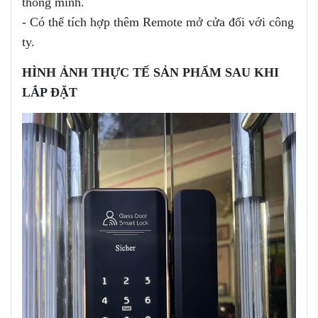
thông minh.
- Có thể tích hợp thêm Remote mở cửa đối với công
ty.
HÌNH ẢNH THỰC TẾ SẢN PHẨM SAU KHI
LẮP ĐẶT