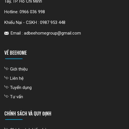
Tây, TP. Hồ Chí Minh
Hotline:
0966 036 998
Khiếu Nại - CSKH :
0987 953 448
Email : adbeehomegroup@gmail.com
VỀ BEEHOME
Giới thiệu
Liên hệ
Tuyển dụng
Tư vấn
CHÍNH SÁCH VÀ QUY ĐỊNH