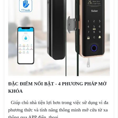
Đ
Ặ
C ĐIỂM NỔI BẬT - 4 PHƯƠNG PHÁP MỞ
KHÓA
Giúp chủ nhà tiện lợi hơn trong việc sử dụng vì đa
phương thức và tính năng thông minh mở cửa từ xa
thông qua APP điện thoại