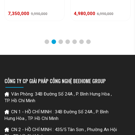
7,350,000
4,980,000
9,990,000
6,990,000
CÔNG TY CP GIẢI PHÁP CÔNG NGHỆ BEEHOME GROUP
Văn Phòng: 34B Đường Số 24A , P. Bình Hưng Hòa ,
TP. Hồ Chí Minh
CN 1 - HỒ CHÍ MINH : 34B Đường Số 24A , P. Bình
Hưng Hòa , TP. Hồ Chí Minh
CN 2 - HỒ CHÍ MINH : 435/5 Tân Sơn , Phường An Hội