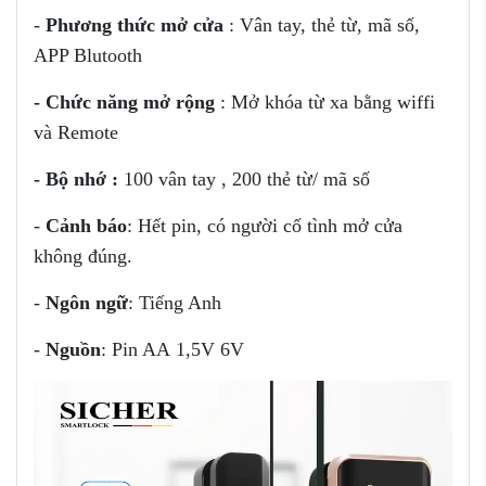
-
Phương thức mở cửa
: Vân tay, thẻ từ, mã số,
APP Blutooth
-
Chức năng mở rộng
: Mở khóa từ xa bằng wiffi
và Remote
-
Bộ nhớ
:
100 vân tay , 200 thẻ từ/ mã số
-
Cảnh báo
: Hết pin, có người cố tình mở cửa
không đúng.
-
Ngôn ngữ
: Tiếng Anh
-
Nguồn
: Pin AA 1,5V 6V