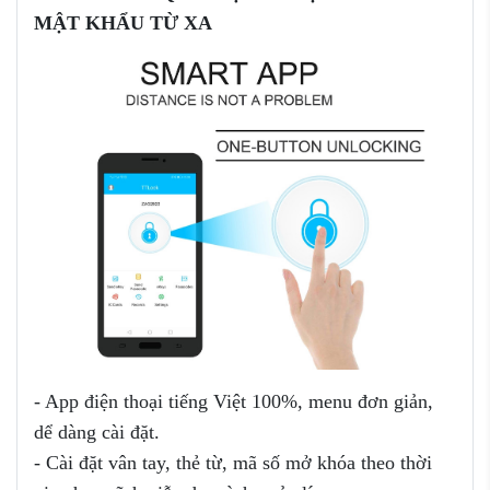
MẬT KHẨU TỪ XA
- App điện thoại tiếng Việt 100%, menu đơn giản,
dể dàng cài đặt.
- Cài đặt vân tay, thẻ từ, mã số mở khóa theo thời