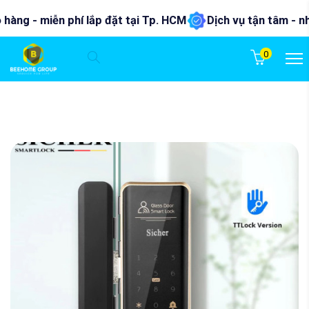
 - miễn phí lắp đặt tại Tp. HCM
Dịch vụ tận tâm - nhiệt t
0