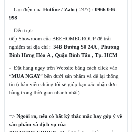
- Gọi điện qua
Hotline / Zalo
( 24/7) :
0966 036
998
- Đến trực
tiếp Showroom của
BEEHOMEGROUP để trải
nghiệm tại địa chỉ :
34B Đường Số 24A , Phường
Bình Hưng Hòa
A , Quận Bình Tân , Tp. HCM
- Đặt hàng ngay trên Website bằng cách click vào
“
MUA NGAY
” bên dưới sản phẩm và để lại thông
tin (nhân viên chúng tôi sẽ giúp bạn xác nhận đơn
hàng trong thời gian nhanh nhất)
=>
Ngoài ra, nếu có bất kỳ thắc mắc
hay góp ý
về
sản phẩm
và dịch vụ của