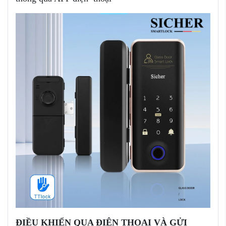
ĐIỀU KHIỂN QUA ĐIỆN THOẠI VÀ GỬI