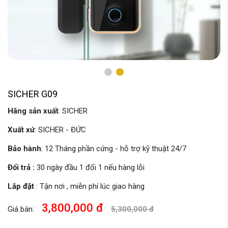
SICHER G09
Hãng sản xuất
: SICHER
Xuất xứ
: SICHER - ĐỨC
Bảo hành
: 12 Tháng phần cứng - hỗ trợ kỹ thuật 24/7
Đổi trả :
30 ngày đầu 1 đổi 1 nếu hàng lỗi
Lắp đặt
: Tận nơi , miễn phí lúc giao hàng
3,800,000 đ
Giá bán:
5,300,000 đ