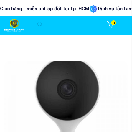
ao hàng - miễn phí lắp đặt tại Tp. HCM
Dịch vụ tận tâm - 
0