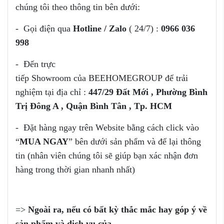
chúng tôi theo thông tin bên dưới:
- Gọi điện qua
Hotline / Zalo
( 24/7) :
0966 036
998
- Đến trực
tiếp Showroom của
BEEHOMEGROUP để trải
nghiệm tại địa chỉ :
447/29 Đất Mới , Phường Bình
Trị Đông A , Quận Bình Tân , Tp. HCM
- Đặt hàng ngay trên Website bằng cách click vào
“
MUA NGAY
” bên dưới sản phẩm và để lại thông
tin (nhân viên chúng tôi sẽ giúp bạn xác nhận đơn
hàng trong thời gian nhanh nhất)
=>
Ngoài ra, nếu có bất kỳ thắc mắc
hay góp ý
về
sản phẩm
và dịch vụ của