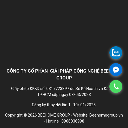
CÔNG TY CỔ PHẦN GIẢI PHÁP CÔNG NGHỆ BEEHOME
GROUP
Giấy phép ĐKKD số: 0317723897 do Sở Kế Hoạch và Đầu Tư
TP.HCM cấp ngày 08/03/2023
Đăng ký thay đổi lần 1 : 10/ 01/2025
Copyright © 2026 BEEHOME GROUP - Website: Beehomegroup.vn
- Hotline : 0966036998