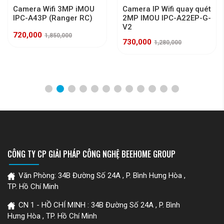
Camera Wifi 3MP iMOU
Camera IP Wifi quay quét
IPC-A43P (Ranger RC)
2MP IMOU IPC-A22EP-G-
V2
720,000
1,850,000
730,000
1,280,000
CÔNG TY CP GIẢI PHÁP CÔNG NGHỆ BEEHOME GROUP
Văn Phòng: 34B Đường Số 24A , P. Bình Hưng Hòa ,
TP. Hồ Chí Minh
CN 1 - HỒ CHÍ MINH : 34B Đường Số 24A , P. Bình
Hưng Hòa , TP. Hồ Chí Minh