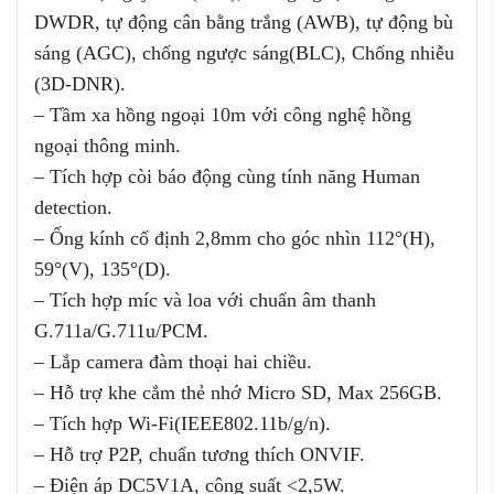
DWDR, tự động cân bằng trắng (AWB), tự động bù
sáng (AGC), chống ngược sáng(BLC), Chống nhiễu
(3D-DNR).
– Tầm xa hồng ngoại 10m với công nghệ hồng
ngoại thông minh.
– Tích hợp còi báo động cùng tính năng Human
detection.
– Ống kính cố định 2,8mm cho góc nhìn 112°(H),
59°(V), 135°(D).
– Tích hợp míc và loa với chuẩn âm thanh
G.711a/G.711u/PCM.
– Lắp camera đàm thoại hai chiều.
– Hỗ trợ khe cắm thẻ nhớ Micro SD, Max 256GB.
– Tích hợp Wi-Fi(IEEE802.11b/g/n).
– Hỗ trợ P2P, chuẩn tương thích ONVIF.
– Điện áp DC5V1A, công suất <2,5W.