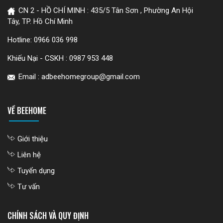
CN 2 - HỒ CHÍ MINH : 435/5 Tân Sơn , Phường An Hội
Tây, TP. Hồ Chí Minh
Hotline:
0966 036 998
Khiếu Nại - CSKH :
0987 953 448
Email : adbeehomegroup@gmail.com
VỀ BEEHOME
Giới thiệu
Liên hệ
Tuyển dụng
Tư vấn
CHÍNH SÁCH VÀ QUY ĐỊNH