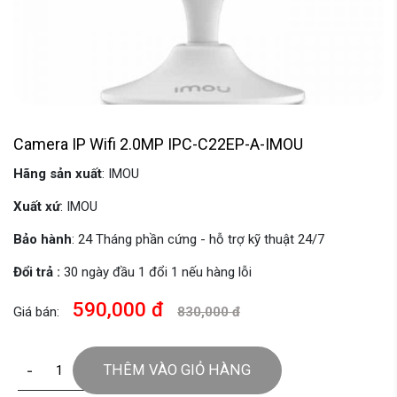
Camera IP Wifi 2.0MP IPC-C22EP-A-IMOU
Hãng sản xuất
: IMOU
Xuất xứ
: IMOU
Bảo hành
: 24 Tháng phần cứng - hỗ trợ kỹ thuật 24/7
Đổi trả :
30 ngày đầu 1 đổi 1 nếu hàng lỗi
590,000 đ
Giá bán:
830,000 đ
-
+
THÊM VÀO GIỎ HÀNG