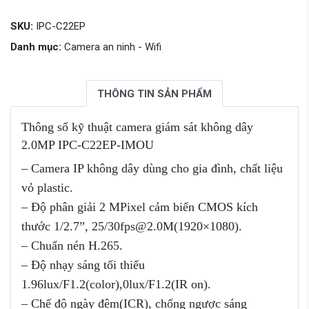
SKU:
IPC-C22EP
Danh mục:
Camera an ninh - Wifi
THÔNG TIN SẢN PHẨM
Thông số kỹ thuật camera giám sát không dây
2.0MP IPC-C22EP-IMOU
– Camera IP không dây dùng cho gia đình, chất liệu
vỏ plastic.
– Độ phân giải 2 MPixel cảm biến CMOS kích
thước 1/2.7”, 25/30fps@2.0M(1920×1080).
– Chuẩn nén H.265.
– Độ nhạy sáng tối thiểu
1.96lux/F1.2(color),0lux/F1.2(IR on).
– Chế độ ngày đêm(ICR), chống ngược sáng