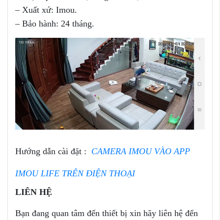
– Xuất xứ: Imou.
– Bảo hành: 24 tháng.
Hướng dẫn cài đặt :
CAMERA IMOU VÀO APP
IMOU LIFE TRÊN ĐIỆN THOẠI
LIÊN HỆ
Bạn đang quan tâm đến thiết bị
xin hãy liên hệ đến