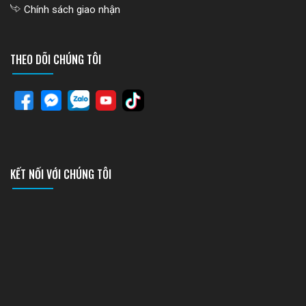
Chính sách giao nhận
THEO DÕI CHÚNG TÔI
KẾT NỐI VỚI CHÚNG TÔI