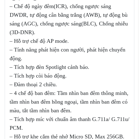
– Chế độ ngày đêm(ICR), chống ngược sáng
DWDR, tự động cân bằng trắng (AWB), tự động bù
sáng (AGC), chống ngược sáng(BLC), Chống nhiễu
(3D-DNR).
– Hỗ trợ chế độ AP mode.
– Tính năng phát hiện con người, phát hiện chuyển
động.
– Tích hợp đèn Spotlight cảnh báo.
– Tích hợp còi báo động.
– Đàm thoại 2 chiều.
– 4 chế độ ban đêm: Tầm nhìn ban đêm thông minh,
tầm nhìn ban đêm hồng ngoại, tầm nhìn ban đêm có
màu, tắt tầm nhìn ban đêm.
– Tích hợp míc với chuẩn âm thanh G.711a/ G.711u/
PCM.
– Hỗ trợ khe cắm thẻ nhớ Micro SD, Max 256GB.