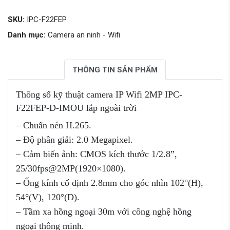
SKU:
IPC-F22FEP
Danh mục:
Camera an ninh - Wifi
THÔNG TIN SẢN PHẨM
Thông số kỹ thuật camera IP Wifi 2MP IPC-
F22FEP-D-IMOU lắp ngoài trời
– Chuẩn nén H.265.
– Độ phân giải: 2.0 Megapixel.
– Cảm biến ảnh: CMOS kích thước 1/2.8”,
25/30fps@2MP(1920×1080).
– Ống kính cố định 2.8mm cho góc nhìn 102°(H),
54°(V), 120°(D).
– Tầm xa hồng ngoại 30m với công nghệ hồng
ngoại thông minh.