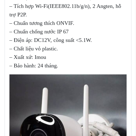
– Tích hợp Wi-Fi(IEEE802.11b/g/n), 2 Angten, hỗ
trợ P2P.
– Chuẩn tương thích ONVIF.
– Chuẩn chống nước IP 67
– Điện áp: DC12V, công suất <5.1W.
– Chất liệu vỏ plastic.
– Xuất xứ: Imou
– Bảo hành: 24 tháng.