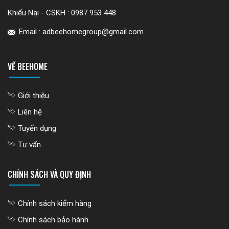
Khiếu Nại - CSKH :
0987 953 448
Email : adbeehomegroup@gmail.com
VỀ BEEHOME
Giới thiệu
Liên hệ
Tuyển dụng
Tư vấn
CHÍNH SÁCH VÀ QUY ĐỊNH
Chính sách kiểm hàng
Chính sách bảo hành