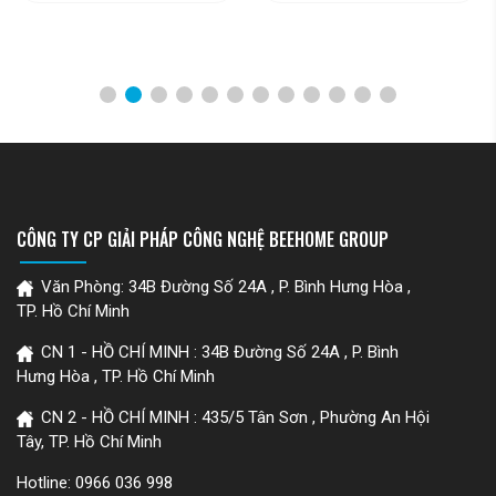
CÔNG TY CP GIẢI PHÁP CÔNG NGHỆ BEEHOME GROUP
Văn Phòng: 34B Đường Số 24A , P. Bình Hưng Hòa ,
TP. Hồ Chí Minh
CN 1 - HỒ CHÍ MINH : 34B Đường Số 24A , P. Bình
Hưng Hòa , TP. Hồ Chí Minh
CN 2 - HỒ CHÍ MINH : 435/5 Tân Sơn , Phường An Hội
Tây, TP. Hồ Chí Minh
Hotline:
0966 036 998