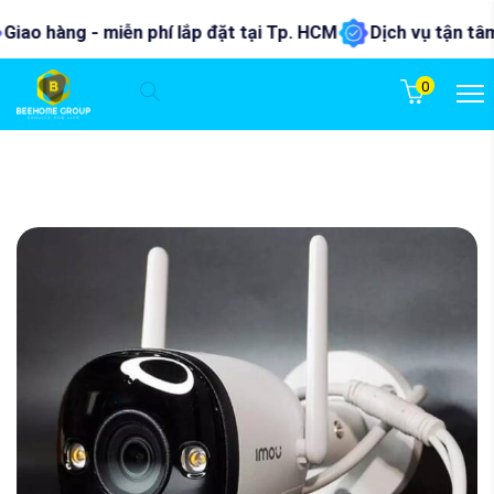
ao hàng - miễn phí lắp đặt tại Tp. HCM
Dịch vụ tận tâm - 
0