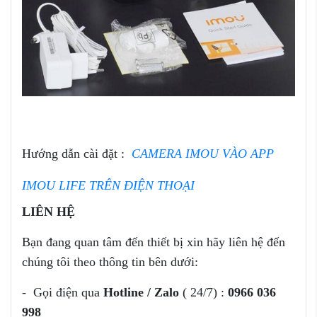
Hướng dẫn cài đặt :
CAMERA IMOU VÀO APP
IMOU LIFE TRÊN ĐIỆN THOẠI
LIÊN HỆ
Bạn đang quan tâm đến thiết bị
xin hãy liên hệ đến
chúng tôi theo thông tin bên dưới:
- Gọi điện qua
Hotline / Zalo
( 24/7) :
0966 036
998