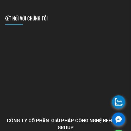
KẾT NỐI VỚI CHÚNG TÔI
CÔNG TY CỔ PHẦN GIẢI PHÁP CÔNG NGHỆ BEEHOME
GROUP