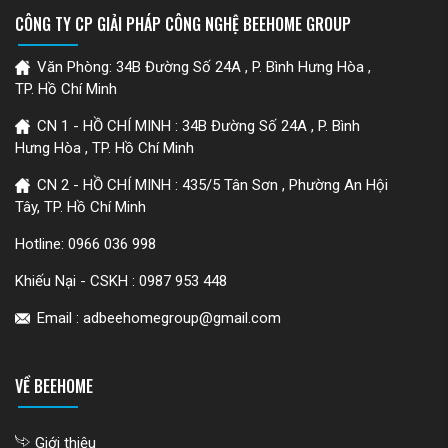
CÔNG TY CP GIẢI PHÁP CÔNG NGHỆ BEEHOME GROUP
Văn Phòng: 34B Đường Số 24A , P. Bình Hưng Hòa ,
TP. Hồ Chí Minh
CN 1 - HỒ CHÍ MINH : 34B Đường Số 24A , P. Bình
Hưng Hòa , TP. Hồ Chí Minh
CN 2 - HỒ CHÍ MINH : 435/5 Tân Sơn , Phường An Hội
Tây, TP. Hồ Chí Minh
Hotline:
0966 036 998
Khiếu Nại - CSKH :
0987 953 448
Email : adbeehomegroup@gmail.com
VỀ BEEHOME
Giới thiệu