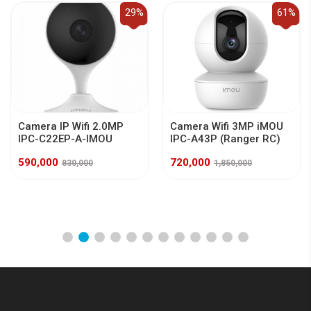
29%
61%
Camera IP Wifi 2.0MP
Camera Wifi 3MP iMOU
IPC-C22EP-A-IMOU
IPC-A43P (Ranger RC)
590,000
720,000
830,000
1,850,000