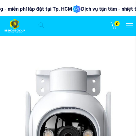
- miễn phí lắp đặt tại Tp. HCM
Dịch vụ tận tâm - nhiệt tìn
0